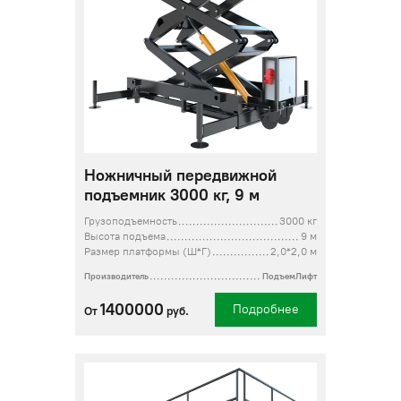
Ножничный передвижной
подъемник 3000 кг, 9 м
Грузоподъемность
3000 кг
Высота подъема
9 м
Размер платформы (Ш*Г)
2,0*2,0 м
Производитель
ПодъемЛифт
1400000
Подробнее
От
руб.