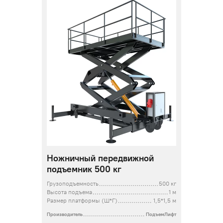
Ножничный передвижной
подъемник 500 кг
Грузоподъемность
500 кг
Высота подъема
1 м
Размер платформы (Ш*Г)
1,5*1,5 м
Производитель
ПодъемЛифт