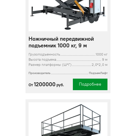
Ножничный передвижной
подъемник 1000 кг, 9 м
Грузоподъемность
1000 кг
Высота подъема
9 м
Размер платформы (Ш*Г)
2,0*2,0 м
Производитель
ПодъемЛифт
1200000
Подробнее
От
руб.