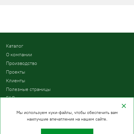
Kаталог
О компании
Производство
Проекты
Клиенты
Полезные страницы
FAQ
Контакты
Мы используем куки-файлы, чтобы обеспечить вам
наилучшие впечатления на нашем сайте.
ООО «ПодъемЛифт»
Бесплатный звонок по России
Политика
8 (800) 200-78-15