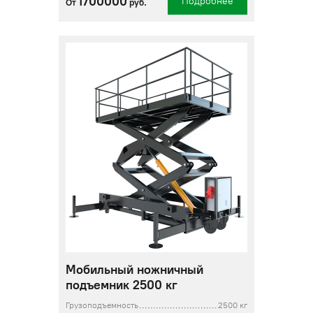
1700000
Подробнее
От
руб.
Мобильный ножничный
подъемник 2500 кг
Грузоподъемность
2500 кг