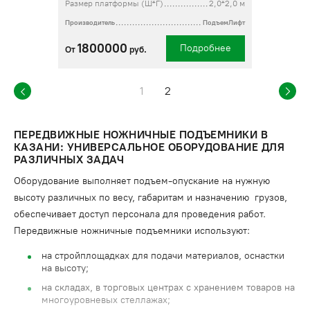
Размер платформы (Ш*Г)
2,0*2,0 м
Производитель
ПодъемЛифт
1800000
Подробнее
От
руб.
1
2
ПЕРЕДВИЖНЫЕ НОЖНИЧНЫЕ ПОДЪЕМНИКИ В
КАЗАНИ: УНИВЕРСАЛЬНОЕ ОБОРУДОВАНИЕ ДЛЯ
РАЗЛИЧНЫХ ЗАДАЧ
Оборудование выполняет подъем-опускание на нужную
высоту различных по весу, габаритам и назначению грузов,
обеспечивает доступ персонала для проведения работ.
Передвижные ножничные подъемники используют:
на стройплощадках для подачи материалов, оснастки
на высоту;
на складах, в торговых центрах с хранением товаров на
многоуровневых стеллажах;