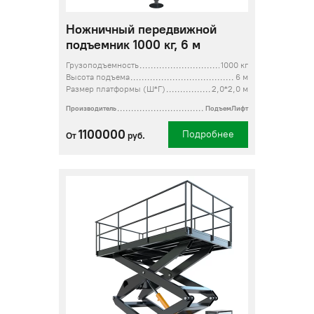
Ножничный передвижной
подъемник 1000 кг, 6 м
Грузоподъемность
1000 кг
Высота подъема
6 м
Размер платформы (Ш*Г)
2,0*2,0 м
Производитель
ПодъемЛифт
1100000
Подробнее
От
руб.