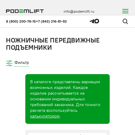
info@podemlift.ru
8 (800) 200-78-15
+7 (843) 216-81-92
НОЖНИЧНЫЕ ПЕРЕДВИЖНЫЕ
ПОДЪЕМНИКИ
Фильтр
В каталоге представлены вариации
возможных изделий. Каждое
изделие рассчитывается на
основании индивидуальных
требований заказчика. Для точного
расчета воспользуйтесь
калькулятором
.