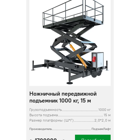
Ножничный передвижной
подъемник 1000 кг, 15 м
Грузоподъемность
1000 кг
Высота подъема
15 м
Размер платформы (Ш*Г)
2,0*2,0 м
Производитель
ПодъемЛифт