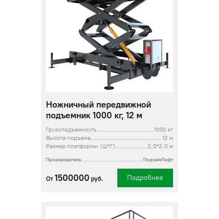
Ножничный передвижной
подъемник 1000 кг, 12 м
Грузоподъемность
1000 кг
Высота подъема
12 м
Размер платформы (Ш*Г)
2,0*2,0 м
Производитель
ПодъемЛифт
1500000
Подробнее
От
руб.