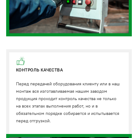
КОНТРОЛЬ КАЧЕСТВА
Перед передачей оборудования клиенту или в наш
монтаж вся изготавливаемая нашим заводом
продукция проходит контроль качества не только
на всех этапах выполнения работ, но и в
обязательном порядке собирается и испытывается
перед отгрузкой.