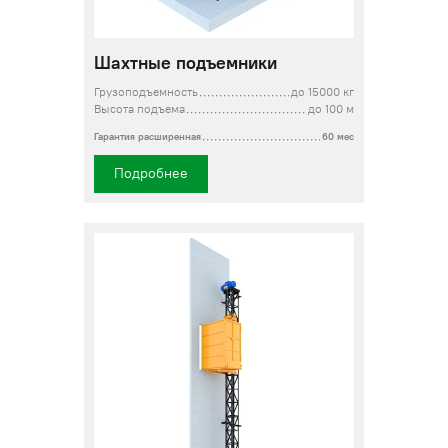
Шахтные подъемники
Грузоподъемность
до 15000 кг
Высота подъема
до 100 м
Гарантия расширенная
60 мес
Подробнее