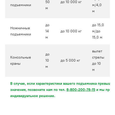
50
до 10 000 кг
подъемники
м/4,0
м
м
до
до 15,0
Ножничные
14
до 10 000 кг
м/до
подъемники
м
15,0 м
вылет
до
Консольные
стрелы
10
до 5 000 кг
краны
до 10
м
м
В случае, если характеристики вашего подъемника превыша
значения, позвоните нам по тел.
8-800-200-78-15
и мы пред
индивидуальное решение.