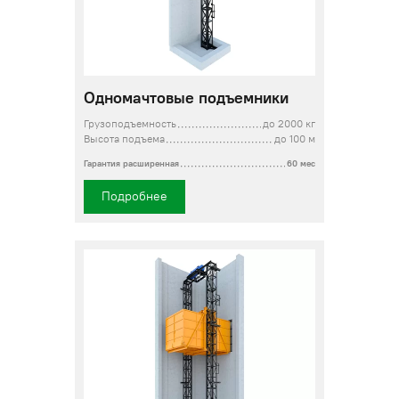
Одномачтовые подъемники
Грузоподъемность
до 2000 кг
Высота подъема
до 100 м
Гарантия расширенная
60 мес
Подробнее