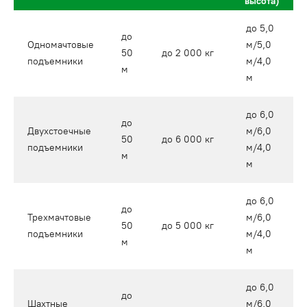
высота)
до 5,0
до
Одномачтовые
м/5,0
50
до 2 000 кг
подъемники
м/4,0
м
м
до 6,0
до
Двухстоечные
м/6,0
50
до 6 000 кг
подъемники
м/4,0
м
м
до 6,0
до
Трехмачтовые
м/6,0
50
до 5 000 кг
подъемники
м/4,0
м
м
до 6,0
до
Шахтные
м/6,0