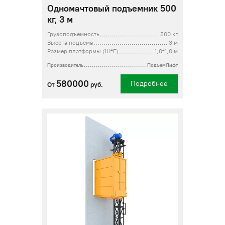
Одномачтовый подъемник 500
кг, 3 м
Грузоподъемность
500 кг
Высота подъема
3 м
Размер платформы (Ш*Г)
1,0*1,0 м
Производитель
ПодъемЛифт
580000
Подробнее
От
руб.