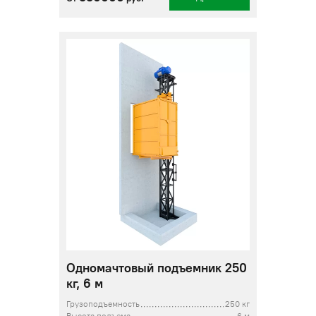
Одномачтовый подъемник 250
кг, 6 м
Грузоподъемность
250 кг