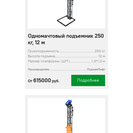
Одномачтовый подъемник 250
кг, 12 м
Грузоподъемность
250 кг
Высота подъема
12 м
Размер платформы (Ш*Г)
1,0*1,0 м
Производитель
ПодъемЛифт
615000
Подробнее
От
руб.