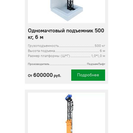
Одномачтовый подъемник 500
кг, 6 м
Грузоподъемность
500 кг
Высота подъема
6 м
Размер платформы (Ш*Г)
1,0*1,0 м
Производитель
ПодъемЛифт
600000
Подробнее
От
руб.