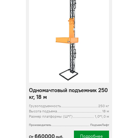
Одномачтовый подъемник 250
кг, 18 м
Грузоподъемность
250 кг
Высота подъема
18 м
Размер платформы (Ш*Г)
1,0*1,0 м
Производитель
ПодъемЛифт
660000
Подробнее
От
руб.