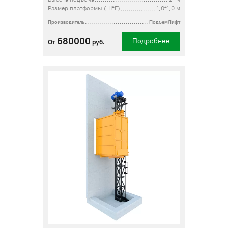
Размер платформы (Ш*Г)
1,0*1,0 м
Производитель
ПодъемЛифт
680000
Подробнее
От
руб.