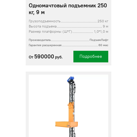
Одномачтовый подъемник 250
кг, 9 м
Грузоподъемность
250 кг
Высота подъема
9 м
Размер платформы (Ш*Г)
1,0*1,0 м
Производитель
ПодъемЛифт
Гарантия расширенная
60 мес
590000
Подробнее
От
руб.