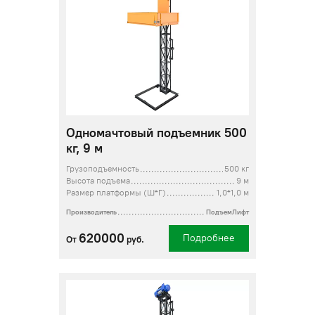
Одномачтовый подъемник 500
кг, 9 м
Грузоподъемность
500 кг
Высота подъема
9 м
Размер платформы (Ш*Г)
1,0*1,0 м
Производитель
ПодъемЛифт
620000
Подробнее
От
руб.