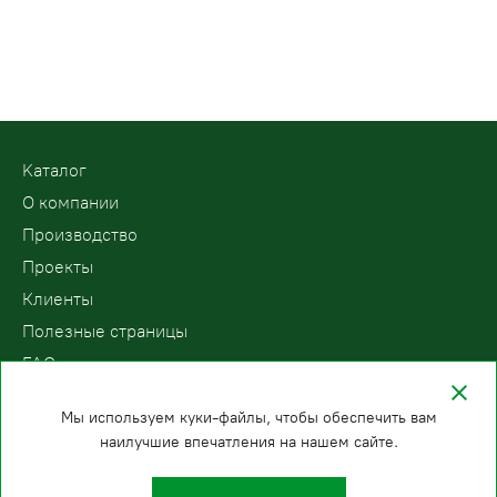
Kаталог
О компании
Производство
Проекты
Клиенты
Полезные страницы
FAQ
Контакты
Мы используем куки-файлы, чтобы обеспечить вам
наилучшие впечатления на нашем сайте.
ООО «ПодъемЛифт»
Бесплатный звонок по России
Политика
8 (800) 200-78-15