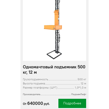
Одномачтовый подъемник 500
кг, 12 м
Грузоподъемность
500 кг
Высота подъема
12 м
Размер платформы (Ш*Г)
1,0*1,0 м
Производитель
ПодъемЛифт
640000
Подробнее
От
руб.