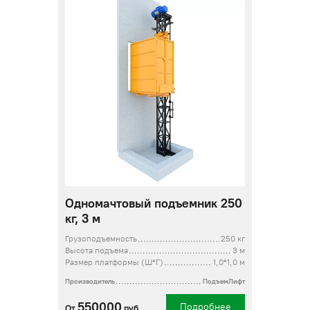
Одномачтовый подъемник 250
кг, 3 м
Грузоподъемность
250 кг
Высота подъема
3 м
Размер платформы (Ш*Г)
1,0*1,0 м
Производитель
ПодъемЛифт
550000
Подробнее
От
руб.