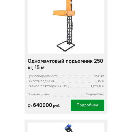
Одномачтовый подъемник 250
кг, 15 м
Грузоподъемность
250 кг
Высота подъема
15 м
Размер платформы (Ш*Г)
1,0*1,0 м
Производитель
ПодъемЛифт
640000
Подробнее
От
руб.