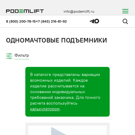
info@podemlift.ru
8 (800) 200-78-15
+7 (843) 216-81-92
ОДНОМАЧТОВЫЕ ПОДЪЕМНИКИ
Фильтр
В каталоге представлены вариации
возможных изделий. Каждое
изделие рассчитывается на
основании индивидуальных
требований заказчика. Для точного
расчета воспользуйтесь
калькулятором
.