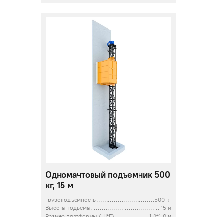
Одномачтовый подъемник 500
кг, 15 м
Грузоподъемность
500 кг
Высота подъема
15 м
Размер платформы (Ш*Г)
1,0*1,0 м