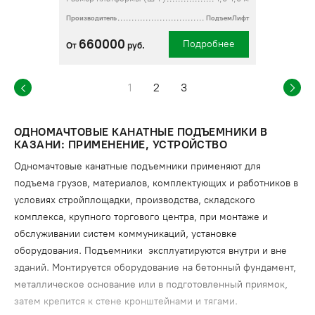
Производитель
ПодъемЛифт
660000
Подробнее
От
руб.
1
2
3
ОДНОМАЧТОВЫЕ КАНАТНЫЕ ПОДЪЕМНИКИ В
КАЗАНИ: ПРИМЕНЕНИЕ, УСТРОЙСТВО
Одномачтовые канатные подъемники применяют для
подъема грузов, материалов, комплектующих и работников в
условиях стройплощадки, производства, складского
комплекса, крупного торгового центра, при монтаже и
обслуживании систем коммуникаций, установке
оборудования. Подъемники эксплуатируются внутри и вне
зданий. Монтируется оборудование на бетонный фундамент,
металлическое основание или в подготовленный приямок,
затем крепится к стене кронштейнами и тягами.