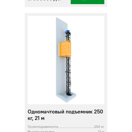
Одномачтовый подъемник 250
кг, 21 м
Грузоподъемность
250 кг
Высота подъема
21 м