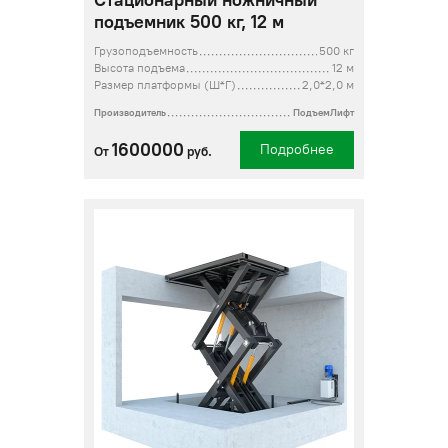
Стационарный ножничный
подъемник 500 кг, 12 м
Грузоподъемность
500 кг
Высота подъема
12 м
Размер платформы (Ш*Г)
2,0*2,0 м
Производитель
ПодъемЛифт
1600000
Подробнее
От
руб.