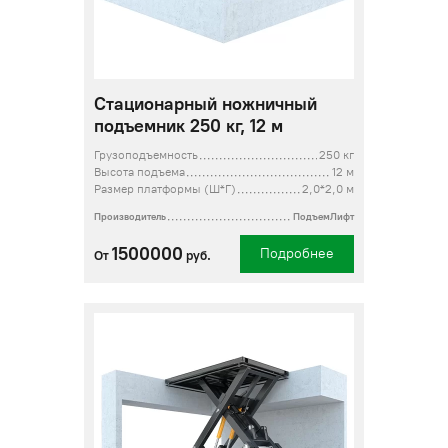
Стационарный ножничный
подъемник 250 кг, 12 м
Грузоподъемность
250 кг
Высота подъема
12 м
Размер платформы (Ш*Г)
2,0*2,0 м
Производитель
ПодъемЛифт
1500000
Подробнее
От
руб.