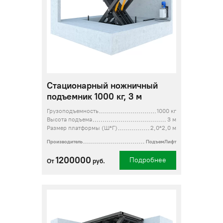
Стационарный ножничный
подъемник 1000 кг, 3 м
Грузоподъемность
1000 кг
Высота подъема
3 м
Размер платформы (Ш*Г)
2,0*2,0 м
Производитель
ПодъемЛифт
1200000
Подробнее
От
руб.