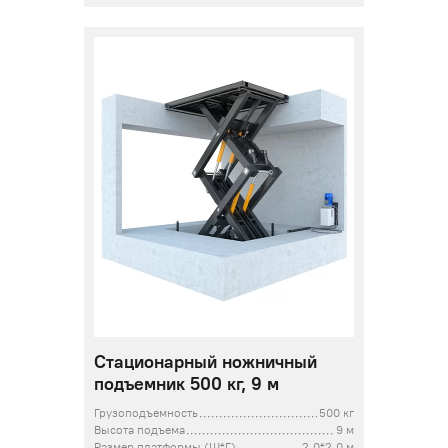
Стационарный ножничный
подъемник 500 кг, 9 м
Грузоподъемность
500 кг
Высота подъема
9 м
Размер платформы (Ш*Г)
2,0*2,0 м