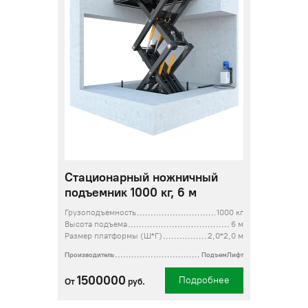
Стационарный ножничный
подъемник 1000 кг, 6 м
Грузоподъемность
1000 кг
Высота подъема
6 м
Размер платформы (Ш*Г)
2,0*2,0 м
Производитель
ПодъемЛифт
1500000
Подробнее
От
руб.