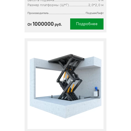
Высота подъема
6 м
Размер платформы (Ш*Г)
2,0*2,0 м
Производитель
ПодъемЛифт
1000000
Подробнее
От
руб.