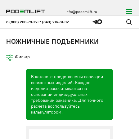
info@podemlift.ru
8 (800) 200-78-15
+7 (843) 216-81-92
НОЖНИЧНЫЕ ПОДЪЕМНИКИ
Фильтр
В каталоге представлены вариации
возможных изделий. Каждое
изделие рассчитывается на
основании индивидуальных
требований заказчика. Для точного
расчета воспользуйтесь
калькулятором
.