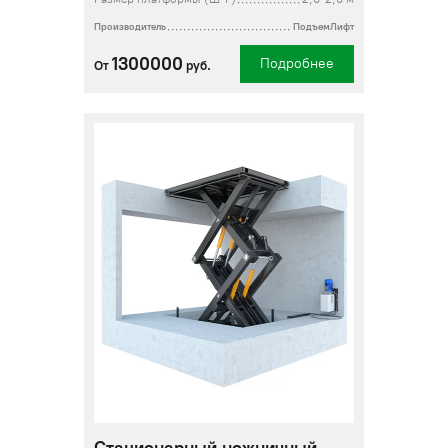
Производитель
ПодъемЛифт
1300000
Подробнее
От
руб.