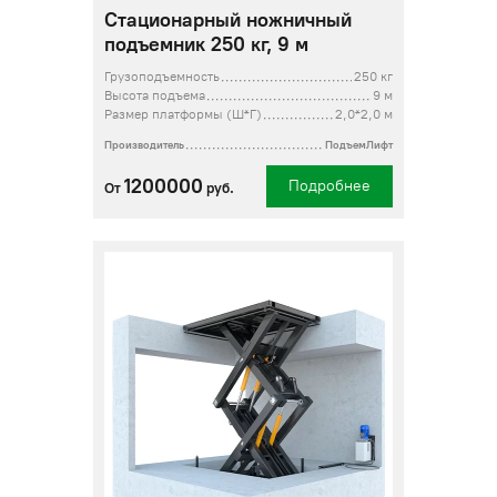
Стационарный ножничный
подъемник 250 кг, 9 м
Грузоподъемность
250 кг
Высота подъема
9 м
Размер платформы (Ш*Г)
2,0*2,0 м
Производитель
ПодъемЛифт
1200000
Подробнее
От
руб.