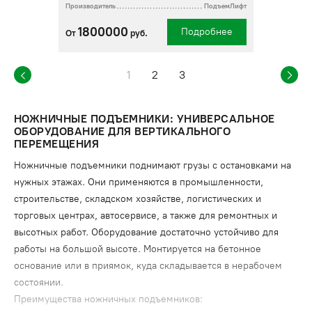
Производитель
ПодъемЛифт
1800000
Подробнее
От
руб.
1
2
3
НОЖНИЧНЫЕ ПОДЪЕМНИКИ: УНИВЕРСАЛЬНОЕ
ОБОРУДОВАНИЕ ДЛЯ ВЕРТИКАЛЬНОГО
ПЕРЕМЕЩЕНИЯ
Ножничные подъемники поднимают грузы с остановками на
нужных этажах. Они применяются в промышленности,
строительстве, складском хозяйстве, логистических и
торговых центрах, автосервисе, а также для ремонтных и
высотных работ. Оборудование достаточно устойчиво для
работы на большой высоте. Монтируется на бетонное
основание или в приямок, куда складывается в нерабочем
состоянии.
Преимущества ножничных подъемников: