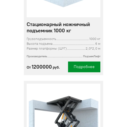
Стационарный ножничный
подъемник 1000 кг
Грузоподъемность
1000 кг
Высота подъема
6 м
Размер платформы (Ш*Г)
2,0*2,0 м
Производитель
ПодъемЛифт
1200000
Подробнее
От
руб.