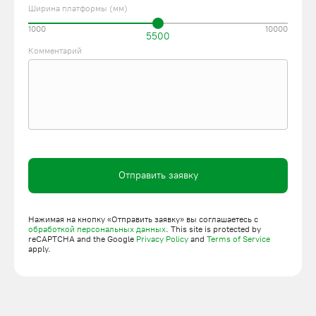
Ширина платформы (мм)
1000
10000
5500
Комментарий
Отправить заявку
Нажимая на кнопку «Отправить заявку» вы соглашаетесь с
обработкой персональных данных
. This site is protected by
reCAPTCHA and the Google
Privacy Policy
and
Terms of Service
apply.