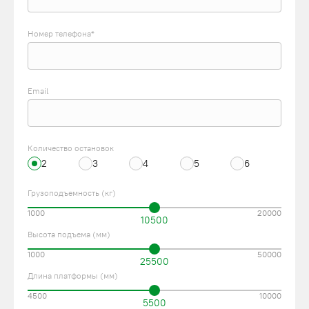
Номер телефона*
Email
Количество остановок
2
3
4
5
6
Грузоподъемность (кг)
1000
20000
10500
Высота подъема (мм)
1000
50000
25500
Длина платформы (мм)
4500
10000
5500