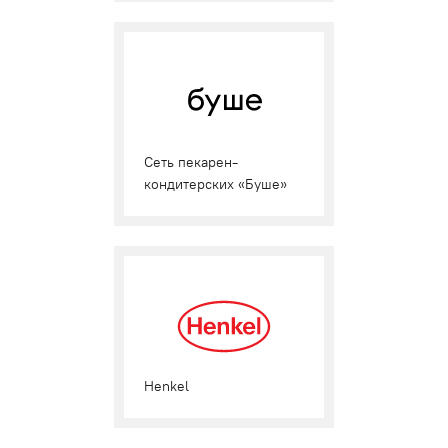
Cеть пекарен-
кондитерских «Буше»
Henkel