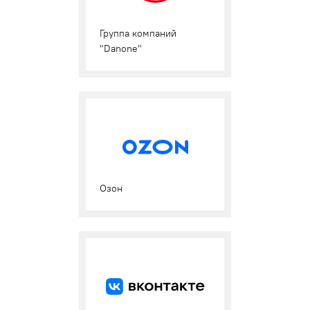
Группа компаний
"Danone"
Озон