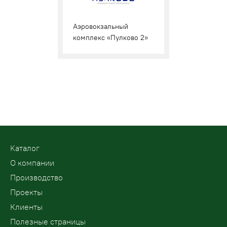
Аэровокзальный
комплекс «Пулково 2»
Kаталог
О компании
Производство
Проекты
Клиенты
Полезные страницы