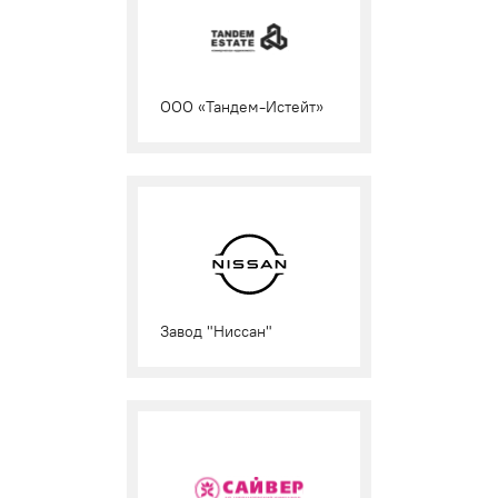
ООО «Тандем-Истейт»
Завод "Ниссан"