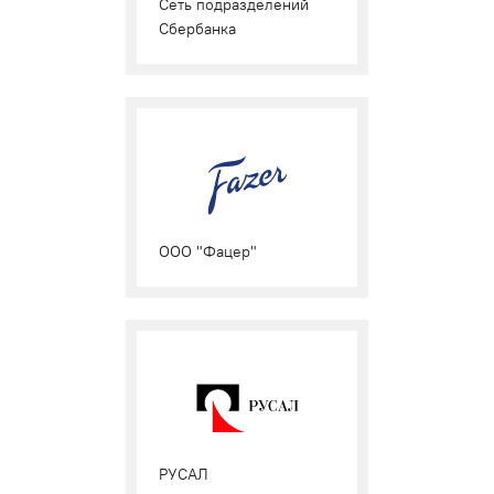
Cеть подразделений
Сбербанка
ООО "Фацер"
РУСАЛ