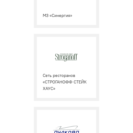
МЗ «Синергия»
Cеть ресторанов
«СТРОГАНОФФ СТЕЙК
ХАУС»