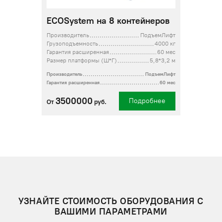
ECOSystem на 8 контейнеров
Производитель
ПодъемЛифт
Грузоподъемность
4000 кг
Гарантия расширенная
60 мес
Размер платформы (Ш*Г)
5,8*3,2 м
Производитель
ПодъемЛифт
Гарантия расширенная
60 мес
3500000
Подробнее
От
руб.
УЗНАЙТЕ СТОИМОСТЬ ОБОРУДОВАНИЯ С
ВАШИМИ ПАРАМЕТРАМИ