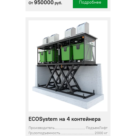
950000
Подробнее
От
руб.
ECOSystem на 4 контейнера
Производитель
ПодъемЛифт
Грузоподъемность
2000 кг