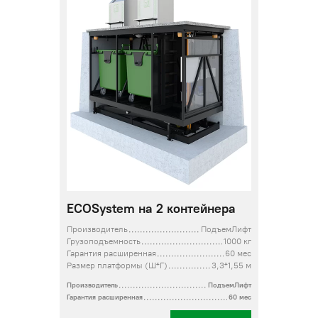
ECOSystem на 2 контейнера
Производитель
ПодъемЛифт
Грузоподъемность
1000 кг
Гарантия расширенная
60 мес
Размер платформы (Ш*Г)
3,3*1,55 м
Производитель
ПодъемЛифт
Гарантия расширенная
60 мес