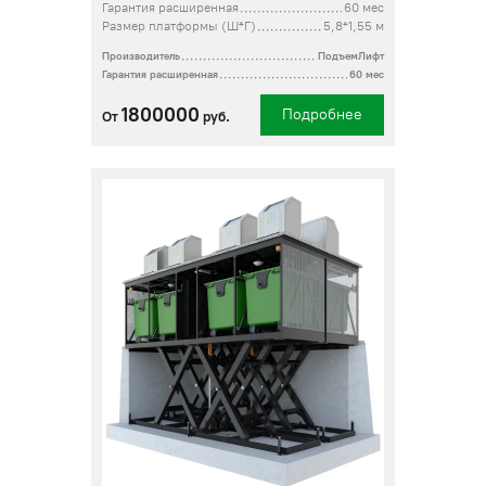
Гарантия расширенная
60 мес
Размер платформы (Ш*Г)
5,8*1,55 м
Производитель
ПодъемЛифт
Гарантия расширенная
60 мес
1800000
Подробнее
От
руб.