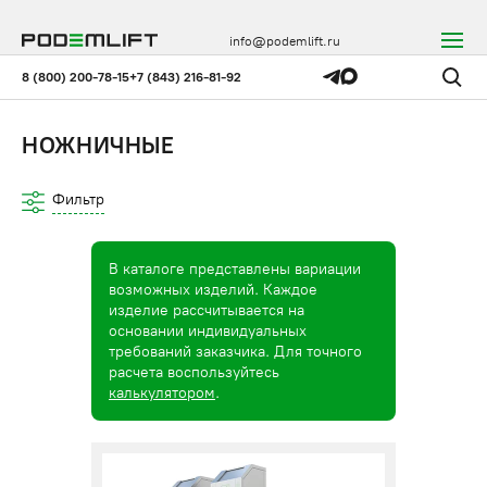
info@podemlift.ru
8 (800) 200-78-15
+7 (843) 216-81-92
НОЖНИЧНЫЕ
Фильтр
В каталоге представлены вариации
возможных изделий. Каждое
изделие рассчитывается на
основании индивидуальных
требований заказчика. Для точного
расчета воспользуйтесь
калькулятором
.