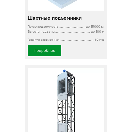
Шахтные подъемники
Грузоподъемность
до 15000 кг
Высота подъема
до 100 м
Гарантия расширенная
60 мес
Подробнее