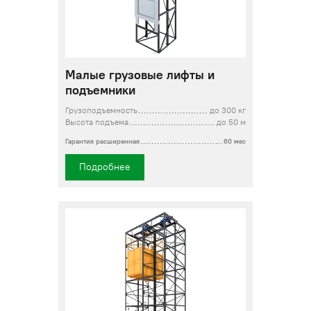
Малые грузовые лифты и
подъемники
Грузоподъемность
до 300 кг
Высота подъема
до 50 м
Гарантия расширенная
60 мес
Подробнее