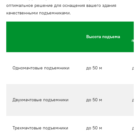
оптимальное решение для оснащения вашего здания
качественными подъемниками.
Высота подъема
под
Одномачтовые подъемники
до 50 м
до 
Двухмачтовые подъемники
до 50 м
до 
Трехмачтовые подъемники
до 50 м
до 