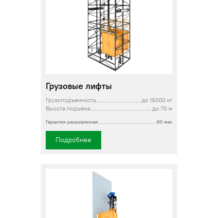
Грузовые лифты
Грузоподъемность
до 15000 кг
Высота подъема
до 70 м
Гарантия расширенная
60 мес
Подробнее