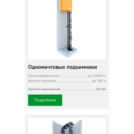
Одномачтовые подъемники
Грузоподъемность
до 2000 кг
Высота подъема
до 100 м
Гарантия расширенная
60 мес
Подробнее