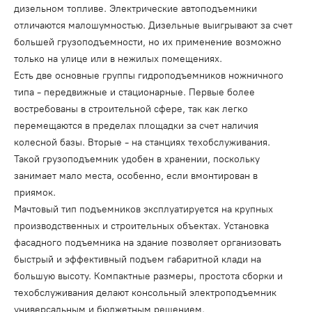
дизельном топливе. Электрические автоподъемники
отличаются малошумностью. Дизельные выигрывают за счет
большей грузоподъемности, но их применение возможно
только на улице или в нежилых помещениях.
Есть две основные группы гидроподъемников ножничного
типа - передвижные и стационарные. Первые более
востребованы в строительной сфере, так как легко
перемещаются в пределах площадки за счет наличия
колесной базы. Вторые - на станциях техобслуживания.
Такой грузоподъемник удобен в хранении, поскольку
занимает мало места, особенно, если вмонтирован в
приямок.
Мачтовый тип подъемников эксплуатируется на крупных
производственных и строительных объектах. Установка
фасадного подъемника на здание позволяет организовать
быстрый и эффективный подъем габаритной клади на
большую высоту. Компактные размеры, простота сборки и
техобслуживания делают консольный электроподъемник
универсальным и бюджетным решением.