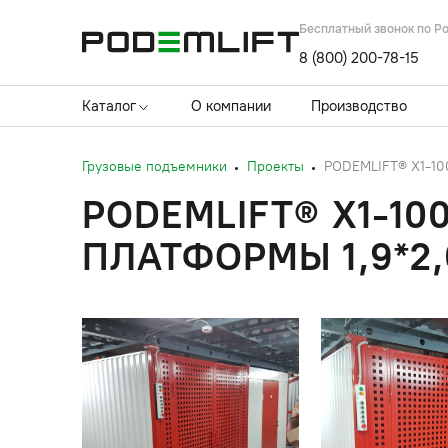
Бесплатный звонок по Р
8 (800) 200-78-15
Каталог
О компании
Производство
Грузовые подъемники
Проекты
PODEMLIFT® X1-100
PODEMLIFT® X1-10
ПЛАТФОРМЫ 1,9*2,