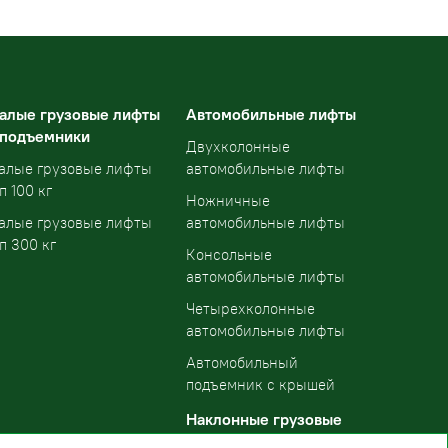
алые грузовые лифты
Автомобильные лифты
 подъемники
Двухколонные
алые грузовые лифты
автомобильные лифты
п 100 кг
Ножничные
алые грузовые лифты
автомобильные лифты
п 300 кг
Консольные
автомобильные лифты
Четырехколонные
автомобильные лифты
Автомобильный
подъемник с крышей
Наклонные грузовые
подъемники