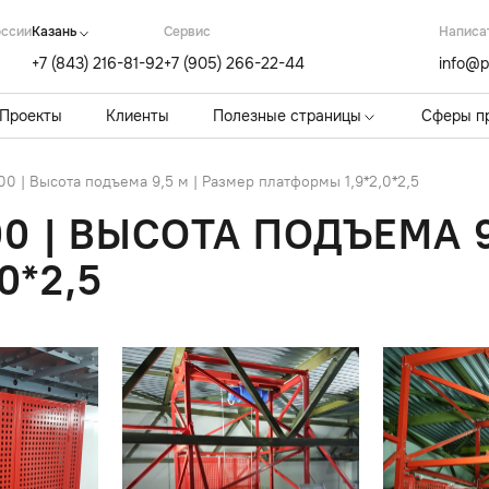
оссии
Казань
Cервис
Написа
+7 (843) 216-81-92
+7 (905) 266-22-44
info@p
Проекты
Клиенты
Полезные страницы
Сферы п
0 | Высота подъема 9,5 м | Размер платформы 1,9*2,0*2,5
00 | ВЫСОТА ПОДЪЕМА 9
0*2,5