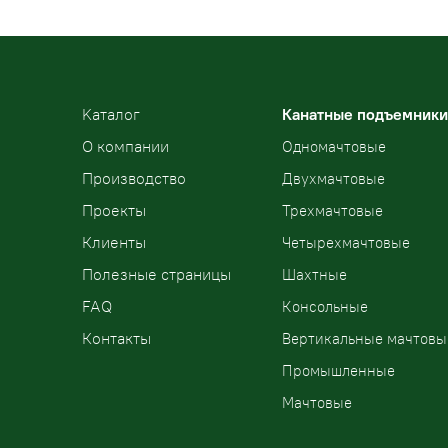
Kаталог
Канатные подъемники
О компании
Одномачтовые
Производство
Двухмачтовые
Проекты
Трехмачтовые
Клиенты
Четырехмачтовые
Полезные страницы
Шахтные
FAQ
Консольные
Контакты
Вертикальные мачтовы
Промышленные
Мачтовые