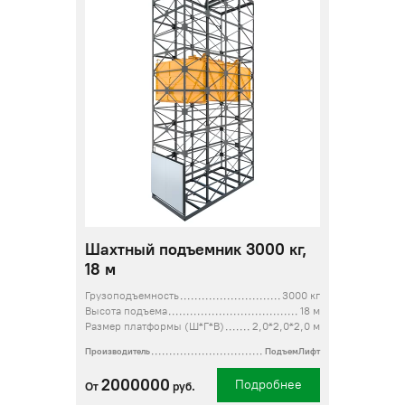
Шахтный подъемник 3000 кг,
18 м
Грузоподъемность
3000 кг
Высота подъема
18 м
Размер платформы (Ш*Г*В)
2,0*2,0*2,0 м
Производитель
ПодъемЛифт
2000000
Подробнее
От
руб.