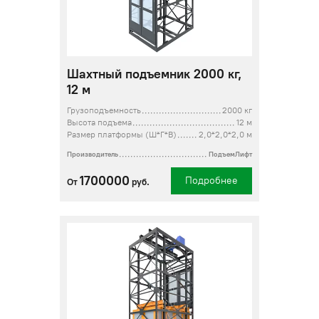
Шахтный подъемник 2000 кг,
12 м
Грузоподъемность
2000 кг
Высота подъема
12 м
Размер платформы (Ш*Г*В)
2,0*2,0*2,0 м
Производитель
ПодъемЛифт
1700000
Подробнее
От
руб.