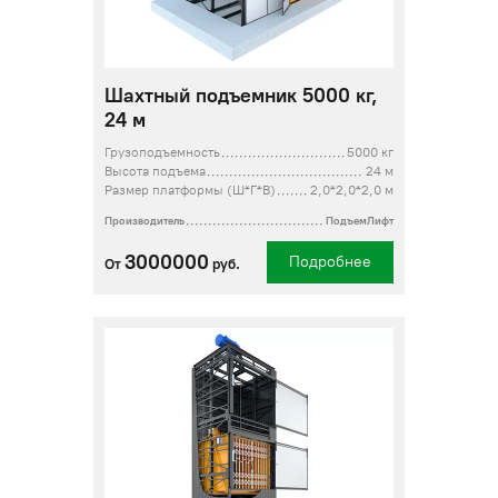
Шахтный подъемник 5000 кг,
24 м
Грузоподъемность
5000 кг
Высота подъема
24 м
Размер платформы (Ш*Г*В)
2,0*2,0*2,0 м
Производитель
ПодъемЛифт
3000000
Подробнее
От
руб.