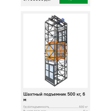
Шахтный подъемник 500 кг, 6
м
Грузоподъемность
500 кг