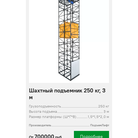
Шахтный подъемник 250 кг, 3
м
Грузоподъемность
250 кг
Высота подъема
3 м
Размер платформы (Ш*Г*В)
1,5*1,5*2,0 м
Производитель
ПодъемЛифт
700000
Подробнее
От
руб.