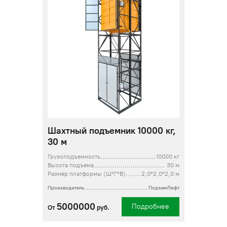
Шахтный подъемник 10000 кг,
30 м
Грузоподъемность
10000 кг
Высота подъема
30 м
Размер платформы (Ш*Г*В)
2,0*2,0*2,0 м
Производитель
ПодъемЛифт
5000000
Подробнее
От
руб.