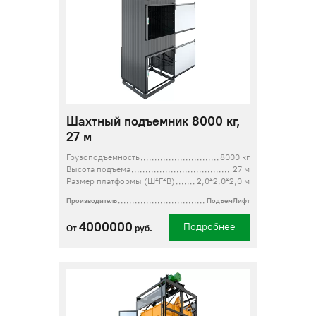
Шахтный подъемник 8000 кг,
27 м
Грузоподъемность
8000 кг
Высота подъема
27 м
Размер платформы (Ш*Г*В)
2,0*2,0*2,0 м
Производитель
ПодъемЛифт
4000000
Подробнее
От
руб.