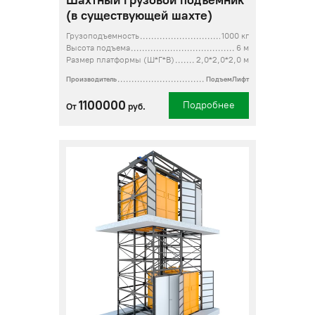
Шахтный грузовой подъемник
(в существующей шахте)
Грузоподъемность
1000 кг
Высота подъема
6 м
Размер платформы (Ш*Г*В)
2,0*2,0*2,0 м
Производитель
ПодъемЛифт
1100000
Подробнее
От
руб.