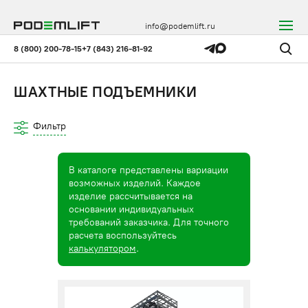
info@podemlift.ru
8 (800) 200-78-15
+7 (843) 216-81-92
ШАХТНЫЕ ПОДЪЕМНИКИ
Фильтр
В каталоге представлены вариации
возможных изделий. Каждое
изделие рассчитывается на
основании индивидуальных
требований заказчика. Для точного
расчета воспользуйтесь
калькулятором
.