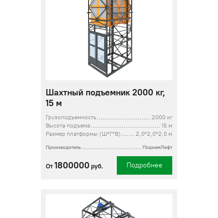
Шахтный подъемник 2000 кг,
15 м
Грузоподъемность
2000 кг
Высота подъема
15 м
Размер платформы (Ш*Г*В)
2,0*2,0*2,0 м
Производитель
ПодъемЛифт
1800000
Подробнее
От
руб.