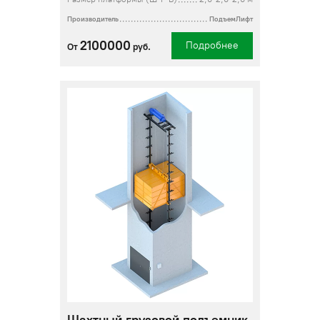
Производитель
ПодъемЛифт
2100000
Подробнее
От
руб.