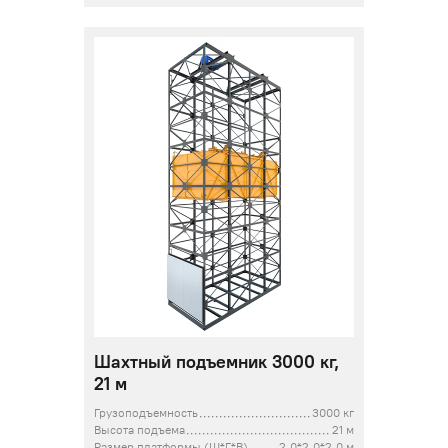
Шахтный подъемник 3000 кг,
21 м
Грузоподъемность
3000 кг
Высота подъема
21 м
Размер платформы (Ш*Г*В)
2,0*2,0*2,0 м