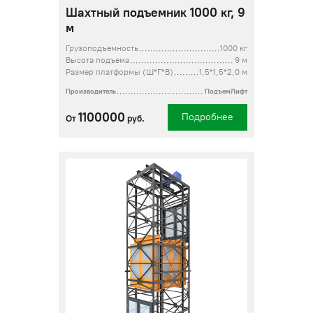
Шахтный подъемник 1000 кг, 9
м
Грузоподъемность
1000 кг
Высота подъема
9 м
Размер платформы (Ш*Г*В)
1,5*1,5*2,0 м
Производитель
ПодъемЛифт
1100000
Подробнее
От
руб.