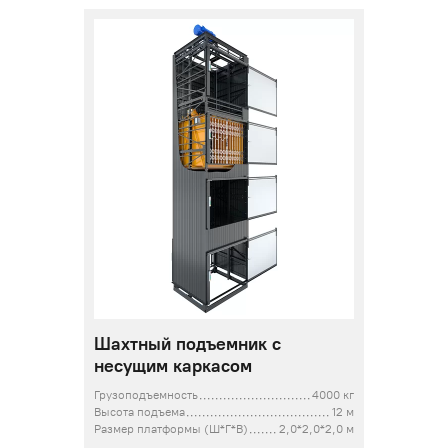
Шахтный подъемник с
несущим каркасом
Грузоподъемность
4000 кг
Высота подъема
12 м
Размер платформы (Ш*Г*В)
2,0*2,0*2,0 м