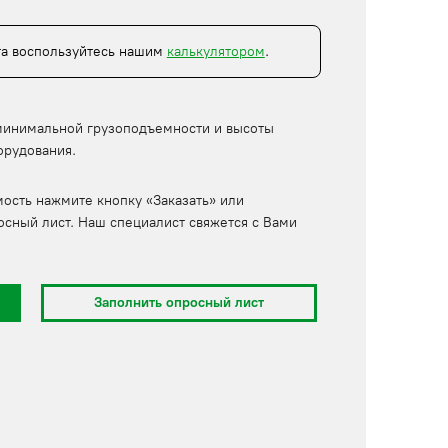
та воспользуйтесь нашим
калькулятором
.
минимальной грузоподъемности и высоты
орудования.
мость нажмите кнопку «Заказать» или
осный лист. Наш специалист свяжется с Вами
Заполнить опросный лист