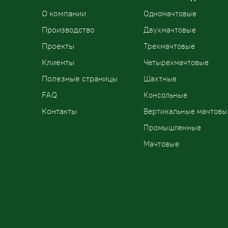
О компании
Одномачтовые
Производство
Двухмачтовые
Проекты
Трехмачтовые
Клиенты
Четырехмачтовые
Полезные страницы
Шахтные
FAQ
Консольные
Контакты
Вертикальные мачтовы
Промышленные
Мачтовые