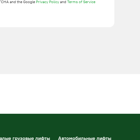
TCHA and the Google
Privacy Policy
and
Terms of Service
алые грузовые лифты
Автомобильные лифты