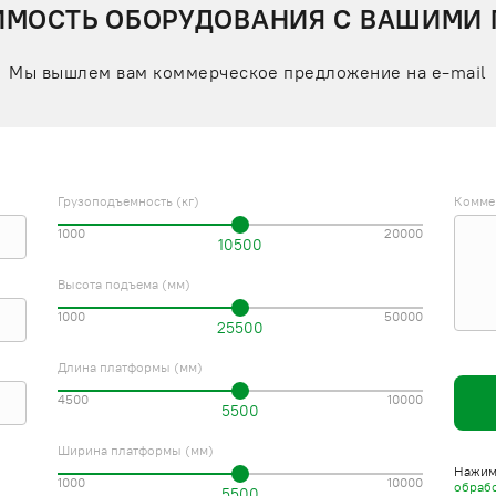
ИМОСТЬ ОБОРУДОВАНИЯ С ВАШИМИ
Мы вышлем вам коммерческое предложение на e-mail
Грузоподъемность (кг)
Комме
1000
20000
10500
Высота подъема (мм)
1000
50000
25500
Длина платформы (мм)
4500
10000
5500
Ширина платформы (мм)
Нажима
1000
10000
обраб
5500