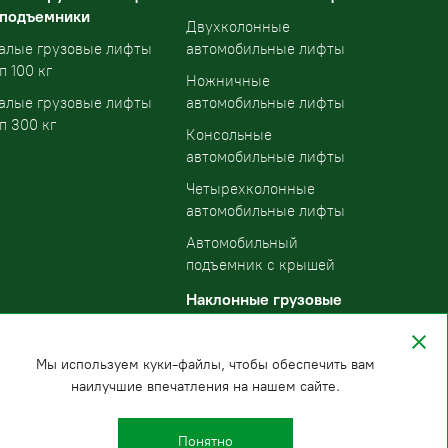
 подъемники
Двухколонные
алые грузовые лифты
автомобильные лифты
п 100 кг
Ножничные
алые грузовые лифты
автомобильные лифты
п 300 кг
Консольные
автомобильные лифты
Четырехколонные
автомобильные лифты
Автомобильный
подъемник с крышей
Наклонные грузовые
подъемники
Мы используем куки-файлы, чтобы обеспечить вам
наилучшие впечатления на нашем сайте.
Понятно