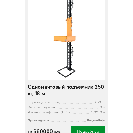
Одномачтовый подъемник 250
кг, 18 м
Грузоподъемность
250 кг
Высота подъема
18 м
Размер платформы (Ш*Г)
1,0*1,0 м
Производитель
ПодъемЛифт
660000
Подробнее
От
руб.