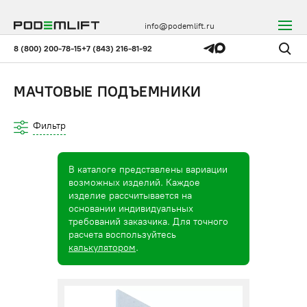
info@podemlift.ru
8 (800) 200-78-15
+7 (843) 216-81-92
МАЧТОВЫЕ ПОДЪЕМНИКИ
Фильтр
В каталоге представлены вариации
возможных изделий. Каждое
изделие рассчитывается на
основании индивидуальных
требований заказчика. Для точного
расчета воспользуйтесь
калькулятором
.