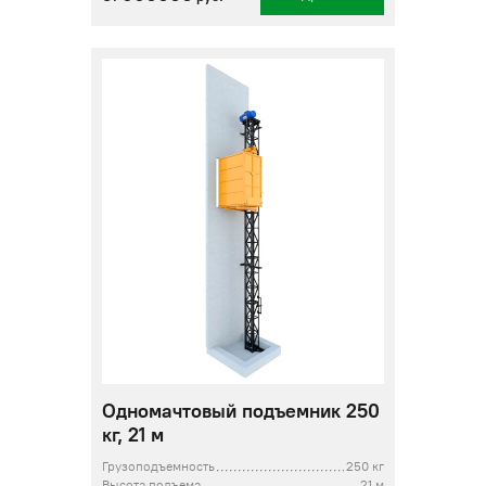
Одномачтовый подъемник 250
кг, 21 м
Грузоподъемность
250 кг
Высота подъема
21 м