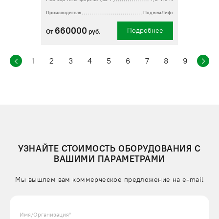
Производитель
ПодъемЛифт
660000
Подробнее
От
руб.
1
2
3
4
5
6
7
8
9
УЗНАЙТЕ СТОИМОСТЬ ОБОРУДОВАНИЯ С
ВАШИМИ ПАРАМЕТРАМИ
Мы вышлем вам коммерческое предложение на e-mail
Имя/Организация*