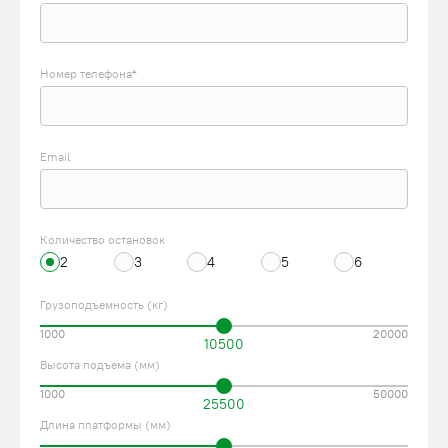
Номер телефона*
Email
Количество остановок
2
3
4
5
6
Грузоподъемность (кг)
1000
20000
10500
Высота подъема (мм)
1000
50000
25500
Длина платформы (мм)