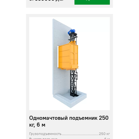
Одномачтовый подъемник 250
кг, 6 м
Грузоподъемность
250 кг