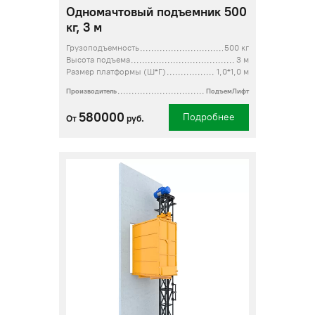
Одномачтовый подъемник 500
кг, 3 м
Грузоподъемность
500 кг
Высота подъема
3 м
Размер платформы (Ш*Г)
1,0*1,0 м
Производитель
ПодъемЛифт
580000
Подробнее
От
руб.