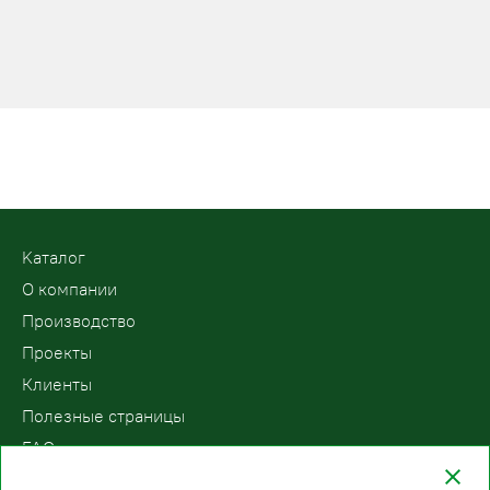
Kаталог
О компании
Производство
Проекты
Клиенты
Полезные страницы
FAQ
Контакты