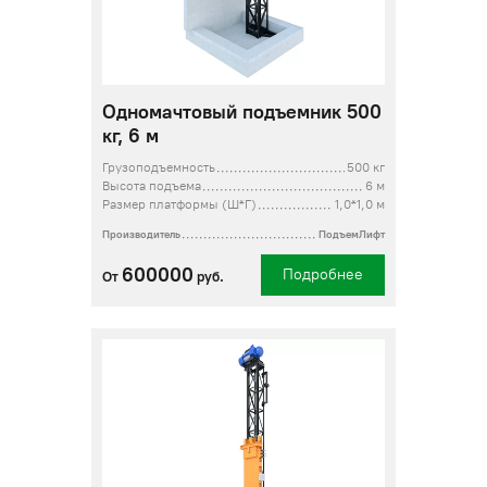
Одномачтовый подъемник 500
кг, 6 м
Грузоподъемность
500 кг
Высота подъема
6 м
Размер платформы (Ш*Г)
1,0*1,0 м
Производитель
ПодъемЛифт
600000
Подробнее
От
руб.