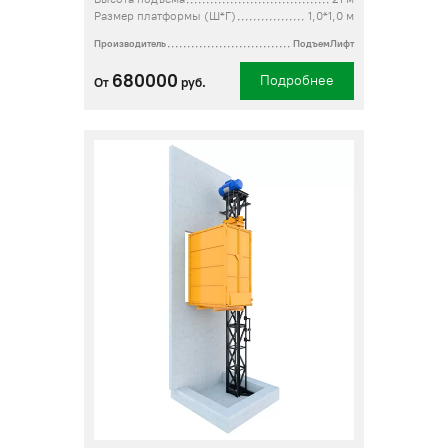
Размер платформы (Ш*Г)
1,0*1,0 м
Производитель
ПодъемЛифт
680000
Подробнее
От
руб.