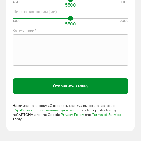
4500
10000
5500
Ширина платформы (мм)
1000
10000
5500
Комментарий
Отправить заявку
Нажимая на кнопку «Отправить заявку» вы соглашаетесь с
обработкой персональных данных
. This site is protected by
reCAPTCHA and the Google
Privacy Policy
and
Terms of Service
apply.