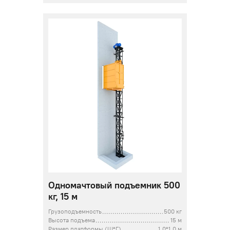
Одномачтовый подъемник 500
кг, 15 м
Грузоподъемность
500 кг
Высота подъема
15 м
Размер платформы (Ш*Г)
1,0*1,0 м