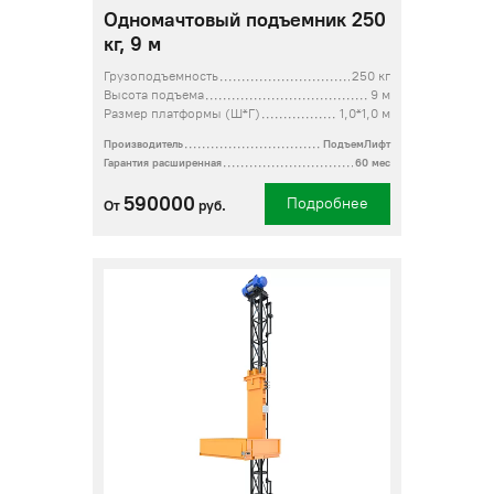
Одномачтовый подъемник 250
кг, 9 м
Грузоподъемность
250 кг
Высота подъема
9 м
Размер платформы (Ш*Г)
1,0*1,0 м
Производитель
ПодъемЛифт
Гарантия расширенная
60 мес
590000
Подробнее
От
руб.