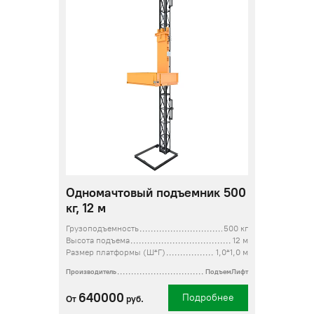
Одномачтовый подъемник 500
кг, 12 м
Грузоподъемность
500 кг
Высота подъема
12 м
Размер платформы (Ш*Г)
1,0*1,0 м
Производитель
ПодъемЛифт
640000
Подробнее
От
руб.