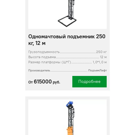
Одномачтовый подъемник 250
кг, 12 м
Грузоподъемность
250 кг
Высота подъема
12 м
Размер платформы (Ш*Г)
1,0*1,0 м
Производитель
ПодъемЛифт
615000
Подробнее
От
руб.