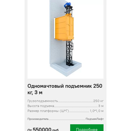
Одномачтовый подъемник 250
кг, 3 м
Грузоподъемность
250 кг
Высота подъема
3 м
Размер платформы (Ш*Г)
1,0*1,0 м
Производитель
ПодъемЛифт
550000
Подробнее
От
руб.