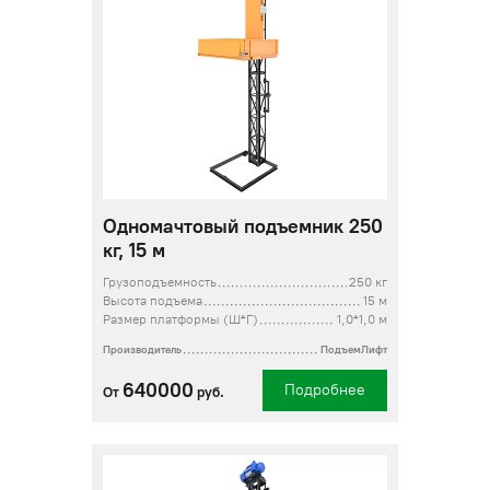
Одномачтовый подъемник 250
кг, 15 м
Грузоподъемность
250 кг
Высота подъема
15 м
Размер платформы (Ш*Г)
1,0*1,0 м
Производитель
ПодъемЛифт
640000
Подробнее
От
руб.