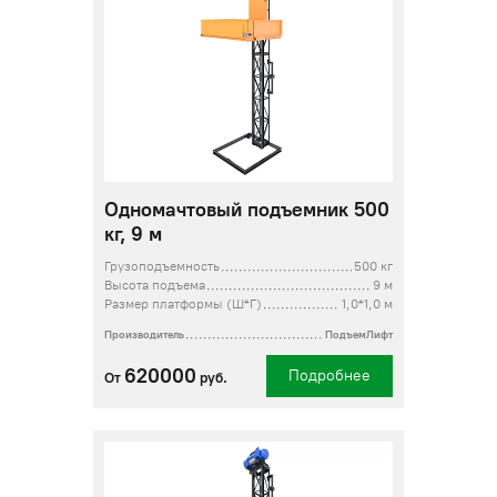
Одномачтовый подъемник 500
кг, 9 м
Грузоподъемность
500 кг
Высота подъема
9 м
Размер платформы (Ш*Г)
1,0*1,0 м
Производитель
ПодъемЛифт
620000
Подробнее
От
руб.