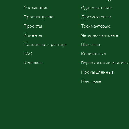
О компании
Одномачтовые
Производство
Двухмачтовые
Проекты
Трехмачтовые
Клиенты
Четырехмачтовые
Полезные страницы
Шахтные
FAQ
Консольные
Контакты
Вертикальные мачтовы
Промышленные
Мачтовые