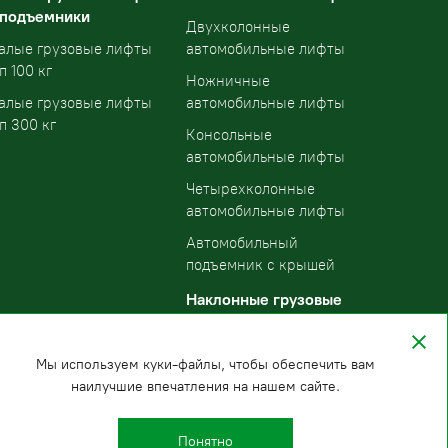
 подъемники
Двухколонные
алые грузовые лифты
автомобильные лифты
п 100 кг
Ножничные
алые грузовые лифты
автомобильные лифты
п 300 кг
Консольные
автомобильные лифты
Четырехколонные
автомобильные лифты
Автомобильный
подъемник с крышей
Наклонные грузовые
подъемники
Мы используем куки-файлы, чтобы обеспечить вам
наилучшие впечатления на нашем сайте.
Понятно