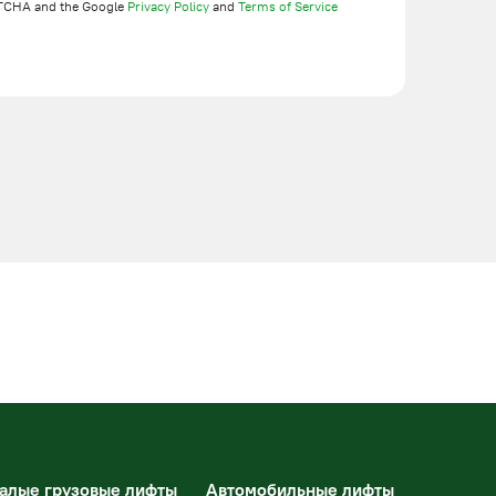
TCHA and the Google
Privacy Policy
and
Terms of Service
алые грузовые лифты
Автомобильные лифты