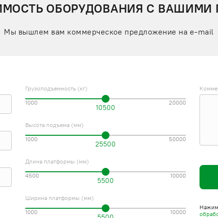
ИМОСТЬ ОБОРУДОВАНИЯ С ВАШИМИ
Мы вышлем вам коммерческое предложение на e-mail
Грузоподъемность (кг)
Комме
1000
20000
10500
Высота подъема (мм)
1000
50000
25500
Длина платформы (мм)
4500
10000
5500
Ширина платформы (мм)
Нажима
1000
10000
обраб
5500