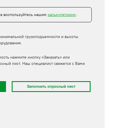
та воспользуйтесь нашим
калькулятором
.
минимальной грузоподъемности и высоты
орудования.
мость нажмите кнопку «Заказать» или
осный лист. Наш специалист свяжется с Вами
Заполнить опросный лист