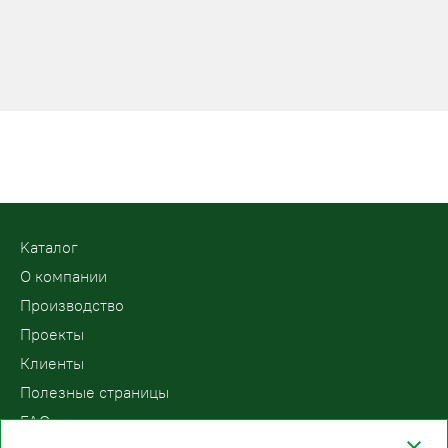
Kаталог
О компании
Производство
Проекты
Клиенты
Полезные страницы
FAQ