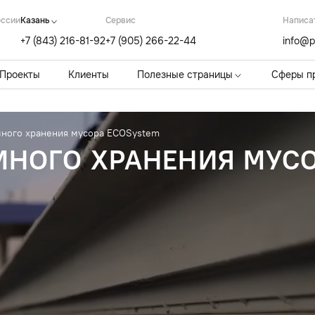
оссии
Казань
Cервис
Написа
+7 (843) 216-81-92
+7 (905) 266-22-44
info@p
Проекты
Клиенты
Полезные страницы
Сферы п
ного хранения мусора ECOSystem
МНОГО ХРАНЕНИЯ МУСО