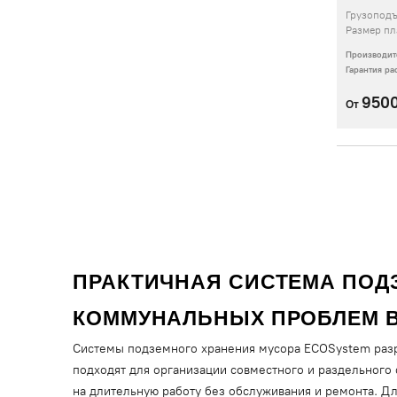
Грузопод
Размер п
Производит
Гарантия р
950
От
ПРАКТИЧНАЯ СИСТЕМА ПОДЗ
КОММУНАЛЬНЫХ ПРОБЛЕМ В
Системы подземного хранения мусора ECOSystem разр
подходят для организации совместного и раздельного 
на длительную работу без обслуживания и ремонта. Д