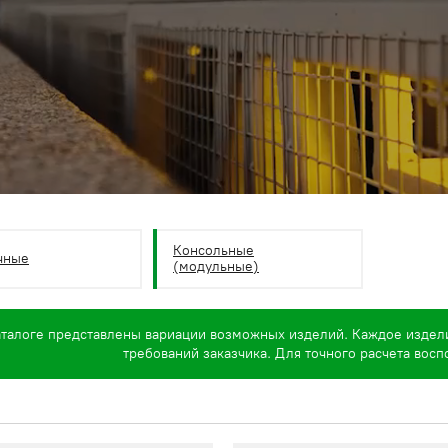
Консольные
чные
(модульные)
аталоге представлены вариации возможных изделий. Каждое издел
требований заказчика. Для точного расчета вос