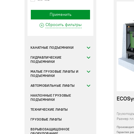
Применить
Сбросить фильтры
КАНАТНЫЕ ПОДЪЕМНИКИ
ГИДРАВЛИЧЕСКИЕ
ПОДЪЕМНИКИ
МАЛЫЕ ГРУЗОВЫЕ ЛИФТЫ И
ПОДЪЕМНИКИ
АВТОМОБИЛЬНЫЕ ЛИФТЫ
НАКЛОННЫЕ ГРУЗОВЫЕ
ECOSys
ПОДЪЕМНИКИ
ТЕХНИЧЕСКИЕ ЛИФТЫ
Грузопод
Размер п
ГРУЗОВЫЕ ЛИФТЫ
Производит
ВЗРЫВОЗАЩИЩЕННОЕ
Гарантия р
ОБОРУДОВАНИЕ