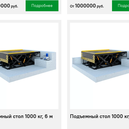
0000
1000000
Подробнее
Подр
руб.
От
руб.
ный стол 1000 кг, 6 м
Подъемный стол 1000 кг,