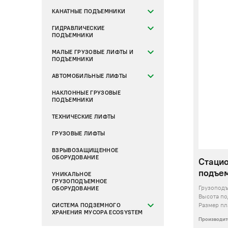
КАНАТНЫЕ ПОДЪЕМНИКИ
ГИДРАВЛИЧЕСКИЕ
ПОДЪЕМНИКИ
МАЛЫЕ ГРУЗОВЫЕ ЛИФТЫ И
ПОДЪЕМНИКИ
АВТОМОБИЛЬНЫЕ ЛИФТЫ
НАКЛОННЫЕ ГРУЗОВЫЕ
ПОДЪЕМНИКИ
ТЕХНИЧЕСКИЕ ЛИФТЫ
ГРУЗОВЫЕ ЛИФТЫ
ВЗРЫВОЗАЩИЩЕННОЕ
ОБОРУДОВАНИЕ
Стаци
подъем
УНИКАЛЬНОЕ
ГРУЗОПОДЪЕМНОЕ
Грузопод
ОБОРУДОВАНИЕ
Высота п
Размер п
СИСТЕМА ПОДЗЕМНОГО
ХРАНЕНИЯ МУСОРА ECOSYSTEM
Производит