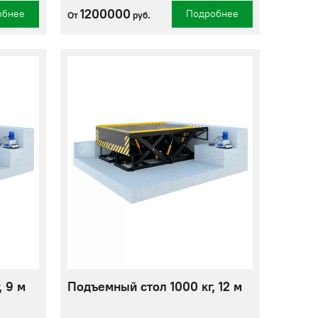
1200000
обнее
Подробнее
От
руб.
 9 м
Подъемный стол 1000 кг, 12 м