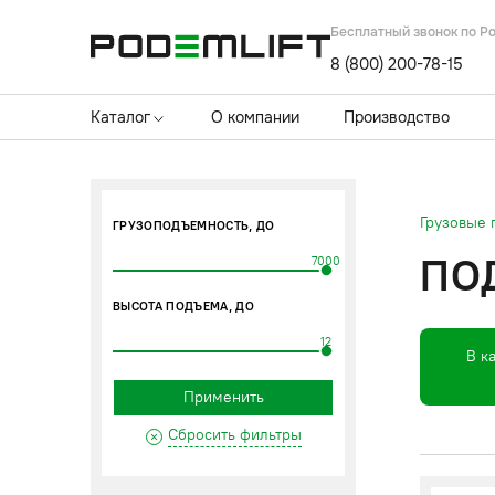
Бесплатный звонок по Р
8 (800) 200-78-15
Каталог
О компании
Производство
Грузовые
ГРУЗОПОДЪЕМНОСТЬ, ДО
ПО
7000
ВЫСОТА ПОДЪЕМА, ДО
12
В к
Применить
Сбросить фильтры