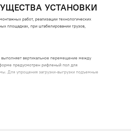
МУЩЕСТВА УСТАНОВКИ
монтажных работ, реализации технологических
ьных площадках, при штабелировании грузов,
е.
м выполняет вертикальное перемещение между
атформе предусмотрен рифленый пол для
рмы. Для упрощения загрузки-выгрузки подъемные