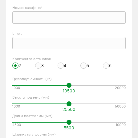
Номер телефона*
Email
Количество остановок
2
3
4
5
6
Грузоподъемность (кг)
1000
20000
10500
Высота подъема (мм)
1000
50000
25500
Длина платформы (мм)
4500
10000
5500
Ширина платформы (мм)