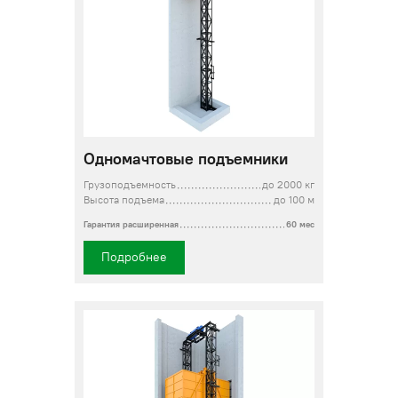
Одномачтовые подъемники
Грузоподъемность
до 2000 кг
Высота подъема
до 100 м
Гарантия расширенная
60 мес
Подробнее