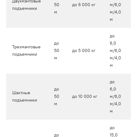
Двухмачтовые
50
до 6 000 кг
м/6,0
о
подъемники
м
м/4,0
м
до
до
6,0
Трехмачтовые
50
до 5 000 кг
м/6,0
о
подъемники
м
м/4,0
м
до
до
6,0
Шахтные
50
до 10 000 кг
м/6,0
о
подъемники
м
м/4,0
м
до
до
15,0