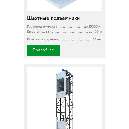
Шахтные подъемники
Грузоподъемность
до 15000 кг
Высота подъема
до 100 м
Гарантия расширенная
60 мес
Подробнее