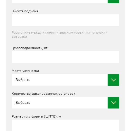
Высота подъема
Расстояние между нижним и верхним уровнями погрузки/
выгрузки
Грузоподъемность, кг
Место установки
Количество фиксированных остановок
Размер платформы (Ш*Г*В), м