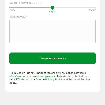
Ширина платформы (мм)
1000
10000
5500
Комментарий
Отправить заявку
Нажимая на кнопку «Отправить заявку» вы соглашаетесь с
обработкой персональных данных
. This site is protected by
reCAPTCHA and the Google
Privacy Policy
and
Terms of Service
apply.