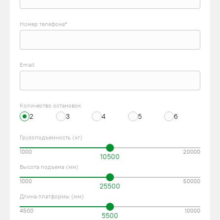
Номер телефона*
Email
Количество остановок
2
3
4
5
6
Грузоподъемность (кг)
1000
20000
10500
Высота подъема (мм)
1000
50000
25500
Длина платформы (мм)
4500
10000
5500