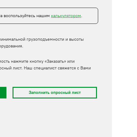
та воспользуйтесь нашим
калькулятором
.
минимальной грузоподъемности и высоты
орудования.
мость нажмите кнопку «Заказать» или
осный лист. Наш специалист свяжется с Вами
Заполнить опросный лист