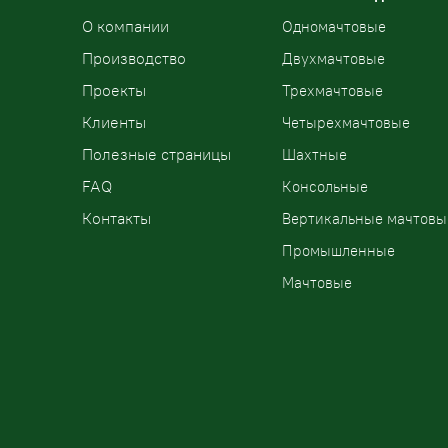
О компании
Одномачтовые
Производство
Двухмачтовые
Проекты
Трехмачтовые
Клиенты
Четырехмачтовые
Полезные страницы
Шахтные
FAQ
Консольные
Контакты
Вертикальные мачтовы
Промышленные
Мачтовые