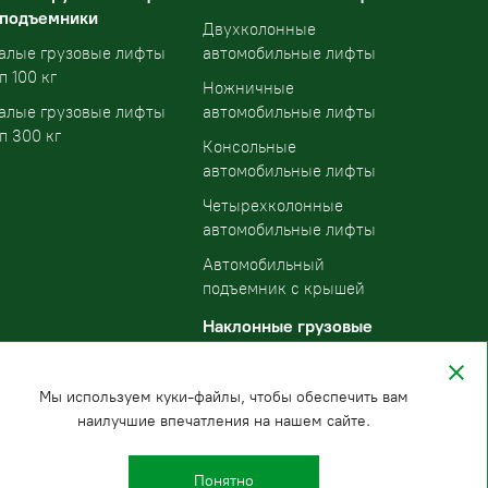
 подъемники
Двухколонные
алые грузовые лифты
автомобильные лифты
п 100 кг
Ножничные
алые грузовые лифты
автомобильные лифты
п 300 кг
Консольные
автомобильные лифты
Четырехколонные
автомобильные лифты
Автомобильный
подъемник с крышей
Наклонные грузовые
подъемники
Мы используем куки-файлы, чтобы обеспечить вам
наилучшие впечатления на нашем сайте.
Понятно