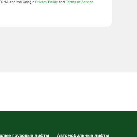
TCHA and the Google
Privacy Policy
and
Terms of Service
алые грузовые лифты
Автомобильные лифты