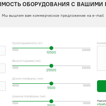
ИМОСТЬ ОБОРУДОВАНИЯ С ВАШИМИ
Мы вышлем вам коммерческое предложение на e-mail
Грузоподъемность (кг)
Комме
1000
20000
10500
Высота подъема (мм)
1000
50000
25500
Длина платформы (мм)
4500
10000
5500
Ширина платформы (мм)
Нажима
1000
10000
обраб
5500