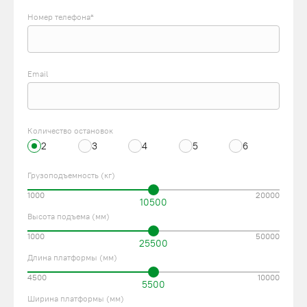
Номер телефона*
Email
Количество остановок
2
3
4
5
6
Грузоподъемность (кг)
1000
20000
10500
Высота подъема (мм)
1000
50000
25500
Длина платформы (мм)
4500
10000
5500
Ширина платформы (мм)