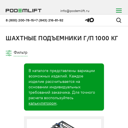
info@podemlift.ru
8 (800) 200-78-15
+7 (843) 216-81-92
ШАХТНЫЕ ПОДЪЕМНИКИ Г/П 1000 КГ
Фильтр
В каталоге представлены вариации
возможных изделий. Каждое
изделие рассчитывается на
основании индивидуальных
требований заказчика. Для точного
расчета воспользуйтесь
калькулятором
.