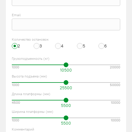
Email
Количество остановок
2
3
4
5
6
Грузоподъемность (кг)
1000
20000
10500
Высота подъема (мм)
1000
50000
25500
Длина платформы (мм)
4500
10000
5500
Ширина платформы (мм)
1000
10000
5500
Комментарий