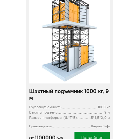
Шахтный подъемник 1000 кг, 9
м
Грузоподъемность
1000 кг
Высота подъема
9 м
Размер платформы (Ш*Г*В)
1,5*1,5*2,0 м
Производитель
ПодъемЛифт
1100000
Подробнее
От
руб.