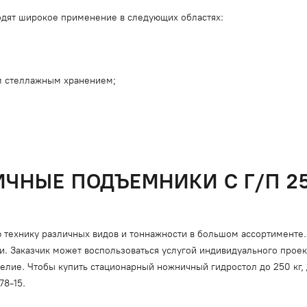
дят широкое применение в следующих областях:
ым стеллажным хранением;
НЫЕ ПОДЪЕМНИКИ С Г/П 25
ехнику различных видов и тоннажности в большом ассортименте. 
 Заказчик может воспользоваться услугой индивидуального проек
елие. Чтобы купить стационарный ножничный гидростол до 250 кг, 
78-15.