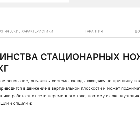
ЕХНИЧЕСКИЕ ХАРАКТЕРИСТИКИ
ГАРАНТИЯ
ДО
ОИНСТВА СТАЦИОНАРНЫХ Н
КГ
ое основание, рычажная система, складывающаяся по принципу но
риводится в движение в вертикальной плоскости и может поднимат
ики работают от сети переменного тока, поэтому их эксплуатация 
ющими опциями: