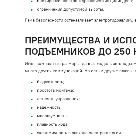
блокировки электрогидравлических цилиндров;
ограничения допустимой высоты.
Рама безопасности останавливает электрогидравлику, 
ПРЕИМУЩЕСТВА И ИСП
ПОДЪЕМНИКОВ ДО 250 
Имея компактные размеры, данная модель автоподъемн
много других коммуникаций. Но есть и другие плюсы, 
бюджетность;
простота монтажа;
легкость управления;
надежность;
малошумность;
плавность хода;
экономичность в расходе электроэнергии.