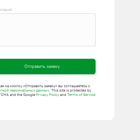
нтарий
Отправить заявку
я на кнопку «Отправить заявку» вы соглашаетесь с
откой персональных данных
. This site is protected by
TCHA and the Google
Privacy Policy
and
Terms of Service