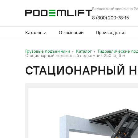
Бесплатный звонок по Р
8 (800) 200-78-15
Каталог
О компании
Производство
Грузовые подъемники
Каталог
Гидравлические по
Стационарный ножничный подъемник 250 кг, 6 м
СТАЦИОНАРНЫЙ Н