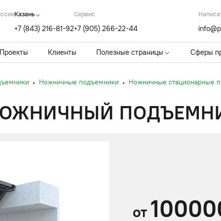
оссии
Казань
Cервис
Написа
+7 (843) 216-81-92
+7 (905) 266-22-44
info@p
Проекты
Клиенты
Полезные страницы
Сферы п
дъемники
Ножничные подъемники
Ножничные стационарные 
ОЖНИЧНЫЙ ПОДЪЕМНИК 
10000
от