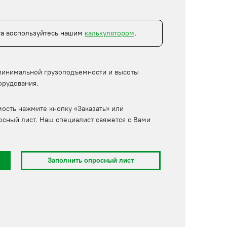
та воспользуйтесь нашим
калькулятором
.
минимальной грузоподъемности и высоты
орудования.
мость нажмите кнопку «Заказать» или
осный лист. Наш специалист свяжется с Вами
Заполнить опросный лист