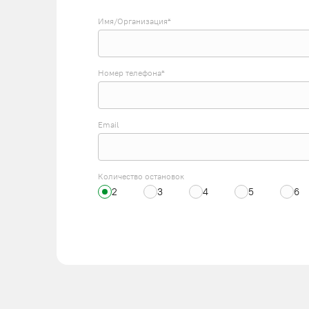
Имя/Организация*
Номер телефона*
Email
Количество остановок
2
3
4
5
6