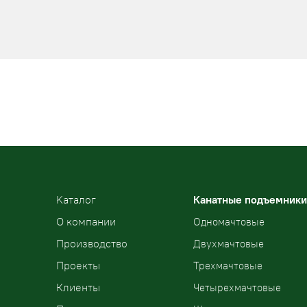
Kаталог
Канатные подъемники
О компании
Одномачтовые
Производство
Двухмачтовые
Проекты
Трехмачтовые
Клиенты
Четырехмачтовые