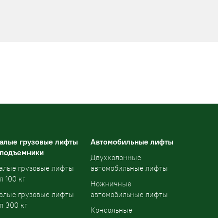
алые грузовые лифты
Автомобильные лифты
 подъемники
Двухколонные
алые грузовые лифты
автомобильные лифты
п 100 кг
Ножничные
алые грузовые лифты
автомобильные лифты
п 300 кг
Консольные