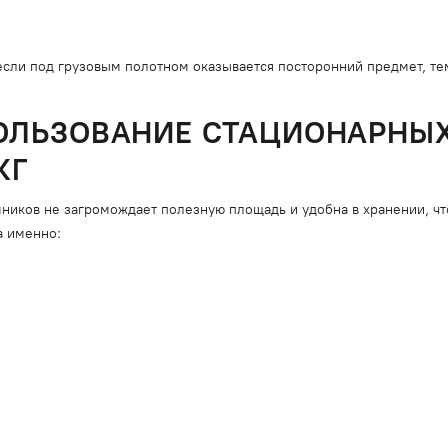
если под грузовым полотном оказывается посторонний предмет, тем
ОЛЬЗОВАНИЕ СТАЦИОНАРНЫ
КГ
иков не загромождает полезную площадь и удобна в хранении, чт
а именно: