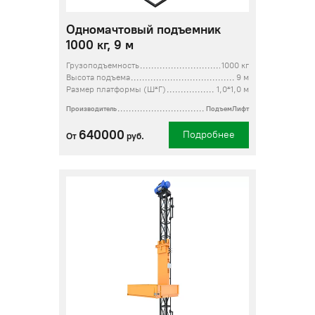
Одномачтовый подъемник
1000 кг, 9 м
Грузоподъемность
1000 кг
Высота подъема
9 м
Размер платформы (Ш*Г)
1,0*1,0 м
Производитель
ПодъемЛифт
640000
Подробнее
От
руб.