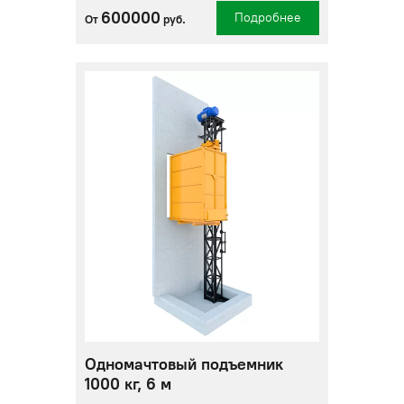
600000
Подробнее
От
руб.
Одномачтовый подъемник
1000 кг, 6 м