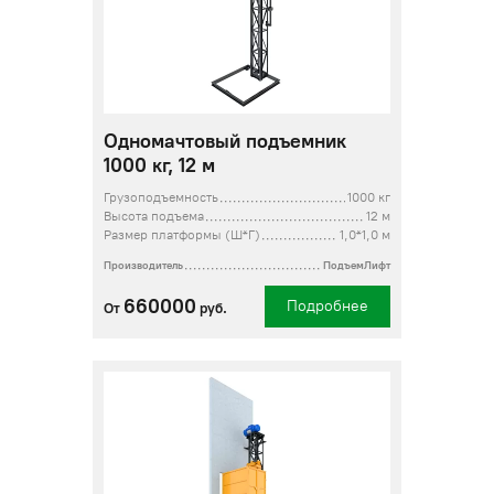
Одномачтовый подъемник
1000 кг, 12 м
Грузоподъемность
1000 кг
Высота подъема
12 м
Размер платформы (Ш*Г)
1,0*1,0 м
Производитель
ПодъемЛифт
660000
Подробнее
От
руб.