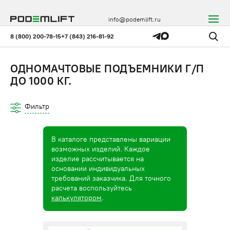
info@podemlift.ru
8 (800) 200-78-15
+7 (843) 216-81-92
ОДНОМАЧТОВЫЕ ПОДЪЕМНИКИ Г/П
ДО 1000 КГ.
Фильтр
В каталоге представлены вариации
возможных изделий. Каждое
изделие рассчитывается на
основании индивидуальных
требований заказчика. Для точного
расчета воспользуйтесь
калькулятором
.