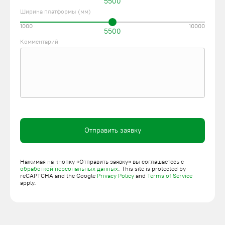
5500
Ширина платформы (мм)
1000
10000
5500
Комментарий
Отправить заявку
Нажимая на кнопку «Отправить заявку» вы соглашаетесь с
обработкой персональных данных
. This site is protected by
reCAPTCHA and the Google
Privacy Policy
and
Terms of Service
apply.