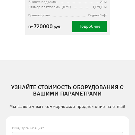
Высота подъема
21 м
Размер платформы (Ш*Г)
1,0*1,0 м
Производитель
ПодъемЛифт
720000
Подробнее
От
руб.
УЗНАЙТЕ СТОИМОСТЬ ОБОРУДОВАНИЯ С
ВАШИМИ ПАРАМЕТРАМИ
Мы вышлем вам коммерческое предложение на e-mail
Имя/Организация*