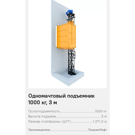
Одномачтовый подъемник
1000 кг, 3 м
Грузоподъемность
1000 кг
Высота подъема
3 м
Размер платформы (Ш*Г)
1,0*1,0 м
Производитель
ПодъемЛифт