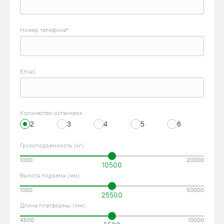
Номер телефона*
Email
Количество остановок
2
3
4
5
6
Грузоподъемность (кг)
1000
20000
10500
Высота подъема (мм)
1000
50000
25500
Длина платформы (мм)
4500
10000