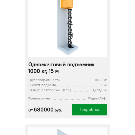
Одномачтовый подъемник
1000 кг, 15 м
Грузоподъемность
1000 кг
Высота подъема
15 м
Размер платформы (Ш*Г)
1,0*1,0 м
Производитель
ПодъемЛифт
680000
Подробнее
От
руб.