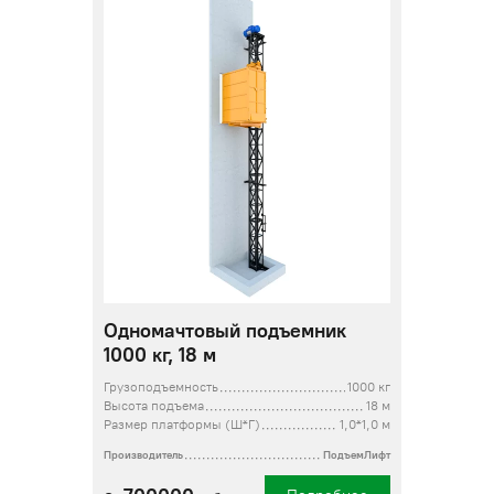
Одномачтовый подъемник
1000 кг, 18 м
Грузоподъемность
1000 кг
Высота подъема
18 м
Размер платформы (Ш*Г)
1,0*1,0 м
Производитель
ПодъемЛифт