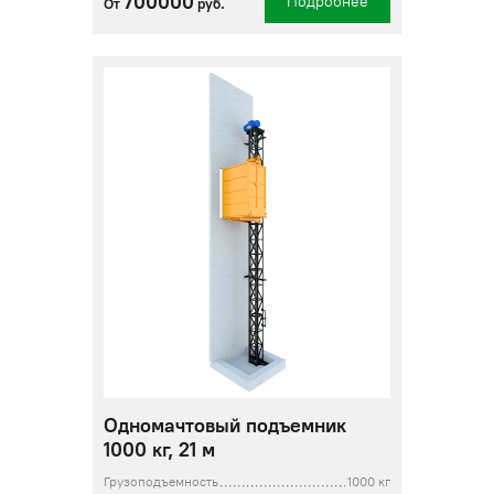
700000
Подробнее
От
руб.
Одномачтовый подъемник
1000 кг, 21 м
Грузоподъемность
1000 кг