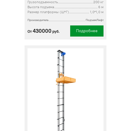
Грузоподъемность
200 кг
Высота подъема
6 м
Размер платформы (Ш*Г)
1,0*1,0 м
Производитель
ПодъемЛифт
430000
Подробнее
От
руб.