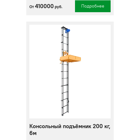
410000
Подробнее
От
руб.
Консольный подъёмник 200 кг,
6м