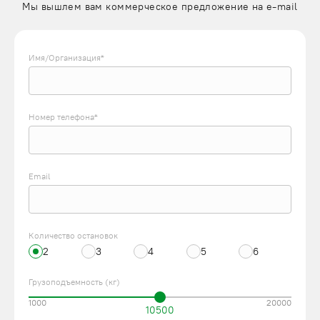
Мы вышлем вам коммерческое предложение на e-mail
Имя/Организация*
Номер телефона*
Email
Количество остановок
2
3
4
5
6
Грузоподъемность (кг)
1000
20000
10500