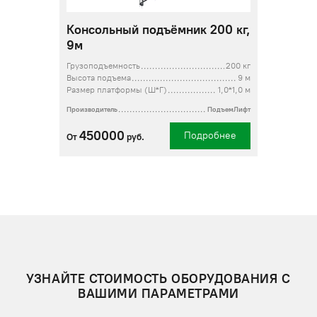
Консольный подъёмник 200 кг,
9м
Грузоподъемность
200 кг
Высота подъема
9 м
Размер платформы (Ш*Г)
1,0*1,0 м
Производитель
ПодъемЛифт
450000
Подробнее
От
руб.
УЗНАЙТЕ СТОИМОСТЬ ОБОРУДОВАНИЯ С
ВАШИМИ ПАРАМЕТРАМИ