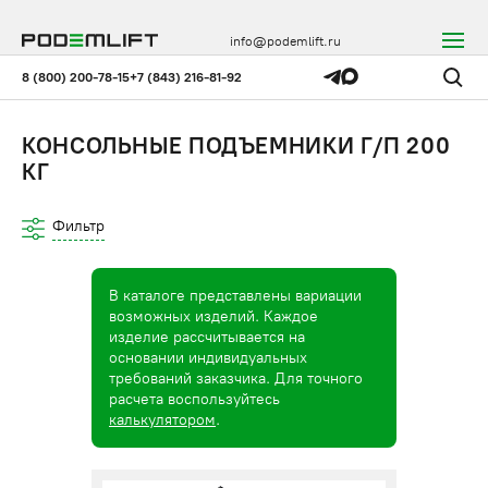
info@podemlift.ru
8 (800) 200-78-15
+7 (843) 216-81-92
КОНСОЛЬНЫЕ ПОДЪЕМНИКИ Г/П 200
КГ
Фильтр
В каталоге представлены вариации
возможных изделий. Каждое
изделие рассчитывается на
основании индивидуальных
требований заказчика. Для точного
расчета воспользуйтесь
калькулятором
.