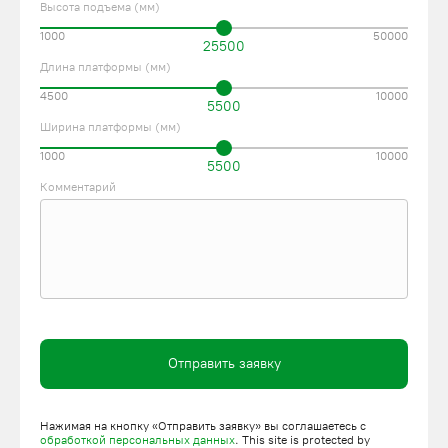
Высота подъема (мм)
1000
50000
25500
Длина платформы (мм)
4500
10000
5500
Ширина платформы (мм)
1000
10000
5500
Комментарий
Отправить заявку
Нажимая на кнопку «Отправить заявку» вы соглашаетесь с
обработкой персональных данных
. This site is protected by