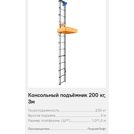
Консольный подъёмник 200 кг,
3м
Грузоподъемность
200 кг
Высота подъема
3 м
Размер платформы (Ш*Г)
1,0*1,0 м
Производитель
ПодъемЛифт