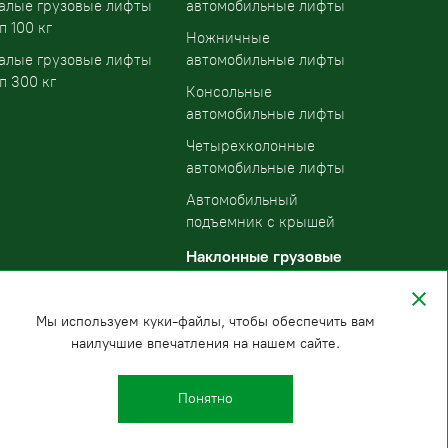
алые грузовые лифты
автомобильные лифты
п 100 кг
Ножничные
алые грузовые лифты
автомобильные лифты
п 300 кг
Консольные
автомобильные лифты
Четырехколонные
автомобильные лифты
Автомобильный
подъемник с крышей
Наклонные грузовые
подъемники
Мы используем куки-файлы, чтобы обеспечить вам
наилучшие впечатления на нашем сайте.
Понятно