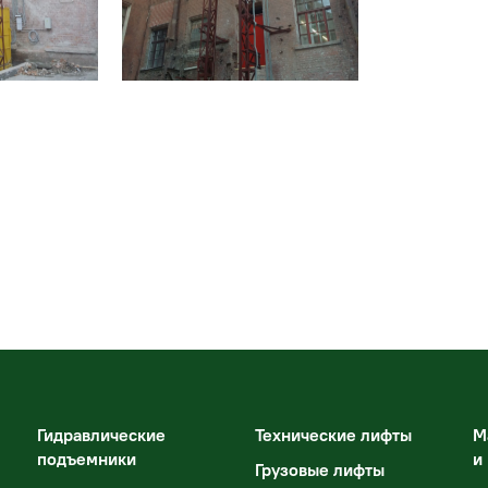
Гидравлические
Технические лифты
М
подъемники
и
Грузовые лифты