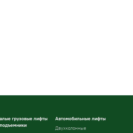
алые грузовые лифты
Автомобильные лифты
 подъемники
Двухколонные