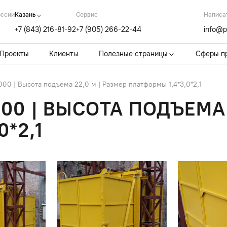
оссии
Казань
Cервис
Написа
+7 (843) 216-81-92
+7 (905) 266-22-44
info@p
Проекты
Клиенты
Полезные страницы
Сферы п
0 | Высота подъема 22,0 м | Размер платформы 1,4*3,0*2,1
00 | ВЫСОТА ПОДЪЕМА 
*2,1