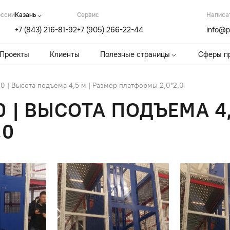
оссии
Казань
Cервис
Написа
+7 (843) 216-81-92
+7 (905) 266-22-44
info@p
Проекты
Клиенты
Полезные страницы
Сферы п
 | Высота подъема 4,5 м | Размер платформы 2,0*2,0
0 | ВЫСОТА ПОДЪЕМА 4,
,0