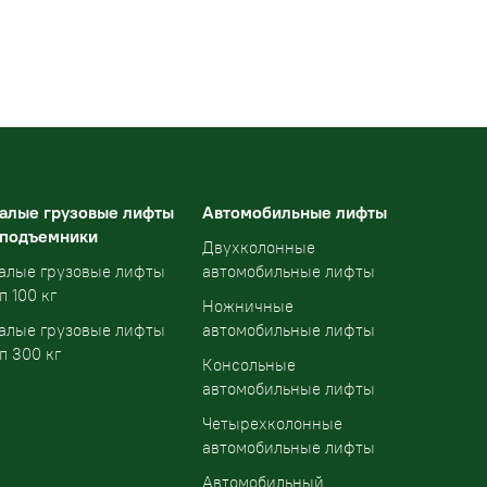
алые грузовые лифты
Автомобильные лифты
 подъемники
Двухколонные
алые грузовые лифты
автомобильные лифты
п 100 кг
Ножничные
алые грузовые лифты
автомобильные лифты
п 300 кг
Консольные
автомобильные лифты
Четырехколонные
автомобильные лифты
Автомобильный