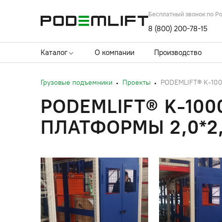
Бесплатный звонок по Р
8 (800) 200-78-15
Каталог
О компании
Производство
Грузовые подъемники
Проекты
PODEMLIFT® K-1000
PODEMLIFT® K-100
ПЛАТФОРМЫ 2,0*2