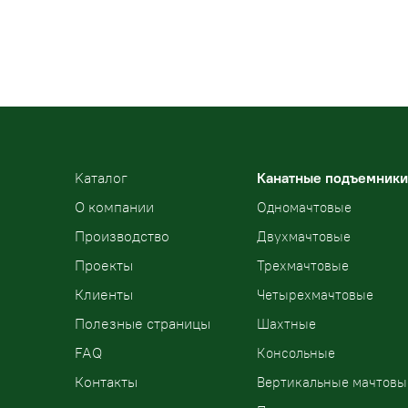
Kаталог
Канатные подъемники
О компании
Одномачтовые
Производство
Двухмачтовые
Проекты
Трехмачтовые
Клиенты
Четырехмачтовые
Полезные страницы
Шахтные
FAQ
Консольные
Контакты
Вертикальные мачтовы