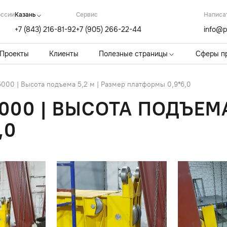
оссии
Казань
Cервис
Написа
+7 (843) 216-81-92
+7 (905) 266-22-44
info@p
Проекты
Клиенты
Полезные страницы
Сферы п
00 | Высота подъема 5,2 м | Размер платформы 0,9*6,0
000 | ВЫСОТА ПОДЪЕМА
,0