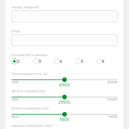
Номер телефона*
Email
Количество остановок
2
3
4
5
6
Грузоподъемность (кг)
1000
20000
10500
Высота подъема (мм)
1000
50000
25500
Длина платформы (мм)
4500
10000
5500
Ширина платформы (мм)