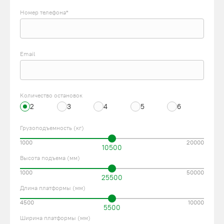
Номер телефона*
Email
Количество остановок
2
3
4
5
6
Грузоподъемность (кг)
1000
20000
10500
Высота подъема (мм)
1000
50000
25500
Длина платформы (мм)
4500
10000
5500
Ширина платформы (мм)