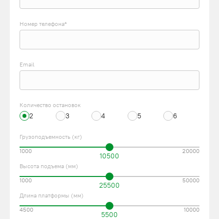
Номер телефона*
Email
Количество остановок
2
3
4
5
6
Грузоподъемность (кг)
1000
20000
10500
Высота подъема (мм)
1000
50000
25500
Длина платформы (мм)
4500
10000
5500