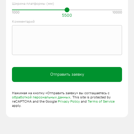
Ширина платформы (мм)
1000
10000
5500
Комментарий
Отправить заявку
Нажимая на кнопку «Отправить заявку» вы соглашаетесь с
обработкой персональных данных
. This site is protected by
reCAPTCHA and the Google
Privacy Policy
and
Terms of Service
apply.