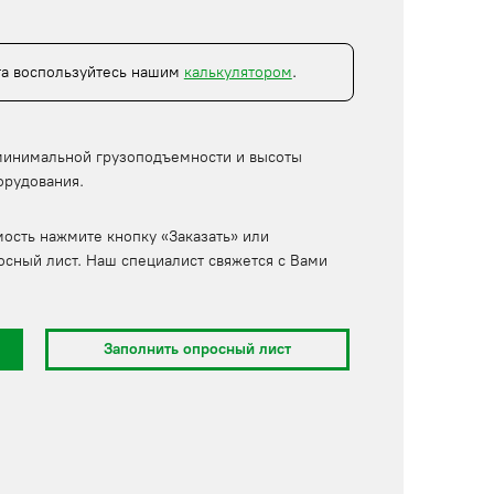
та воспользуйтесь нашим
калькулятором
.
минимальной грузоподъемности и высоты
орудования.
мость нажмите кнопку «Заказать» или
осный лист. Наш специалист свяжется с Вами
Заполнить опросный лист