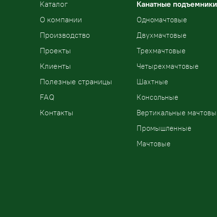
Kаталог
Канатные подъемники
О компании
Одномачтовые
Производство
Двухмачтовые
Проекты
Трехмачтовые
Клиенты
Четырехмачтовые
Полезные страницы
Шахтные
FAQ
Консольные
Контакты
Вертикальные мачтовы
Промышленные
Мачтовые