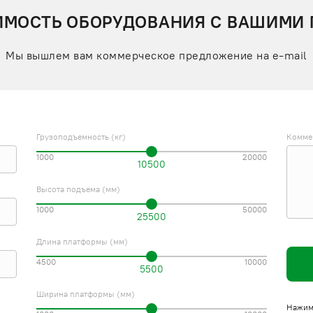
ИМОСТЬ ОБОРУДОВАНИЯ С ВАШИМИ
Мы вышлем вам коммерческое предложение на e-mail
Грузоподъемность (кг)
Комме
1000
20000
10500
Высота подъема (мм)
1000
50000
25500
Длина платформы (мм)
4500
10000
5500
Ширина платформы (мм)
Нажима