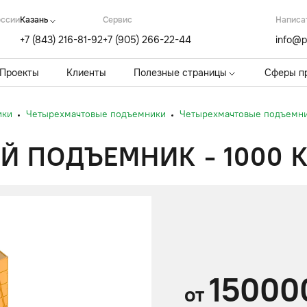
оссии
Казань
Cервис
Написа
+7 (843) 216-81-92
+7 (905) 266-22-44
info@p
Проекты
Клиенты
Полезные страницы
Сферы п
ики
Четырехмачтовые подъемники
Четырехмачтовые подъемник
 ПОДЪЕМНИК - 1000 КГ
15000
от