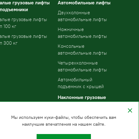
алые грузовые лифты
Автомобильные лифты
 подъемники
Двухколонные
алые грузовые лифты
автомобильные лифты
п 100 кг
Ножничные
алые грузовые лифты
автомобильные лифты
п 300 кг
Консольные
автомобильные лифты
Четырехколонные
автомобильные лифты
Автомобильный
подъемник с крышей
Наклонные грузовые
подъемники
Мы используем куки-файлы, чтобы обеспечить вам
наилучшие впечатления на нашем сайте.