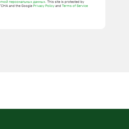
откой персональных данных
. This site is protected by
TCHA and the Google
Privacy Policy
and
Terms of Service