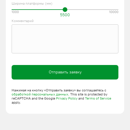
Ширина платформы (мм)
1000
10000
5500
Комментарий
Отправить заявку
Нажимая на кнопку «Отправить заявку» вы соглашаетесь с
обработкой персональных данных
. This site is protected by
reCAPTCHA and the Google
Privacy Policy
and
Terms of Service
apply.