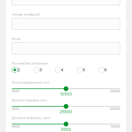
Номер телефона*
Email
Количество остановок
2
3
4
5
6
Грузоподъемность (кг)
1000
20000
10500
Высота подъема (мм)
1000
50000
25500
Длина платформы (мм)
4500
10000
5500