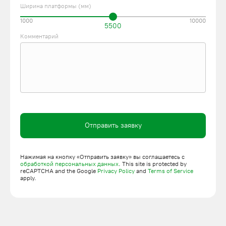
Ширина платформы (мм)
1000
10000
5500
Комментарий
Отправить заявку
Нажимая на кнопку «Отправить заявку» вы соглашаетесь с
обработкой персональных данных
. This site is protected by
reCAPTCHA and the Google
Privacy Policy
and
Terms of Service
apply.