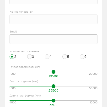
Номер телефона*
Email
Количество остановок
2
3
4
5
6
Грузоподъемность (кг)
1000
20000
10500
Высота подъема (мм)
1000
50000
25500
Длина платформы (мм)
4500
10000
5500