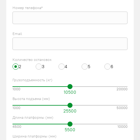
Номер телефона*
Email
Количество остановок
2
3
4
5
6
Грузоподъемность (кг)
1000
20000
10500
Высота подъема (мм)
1000
50000
25500
Длина платформы (мм)
4500
10000
5500
Ширина платформы (мм)