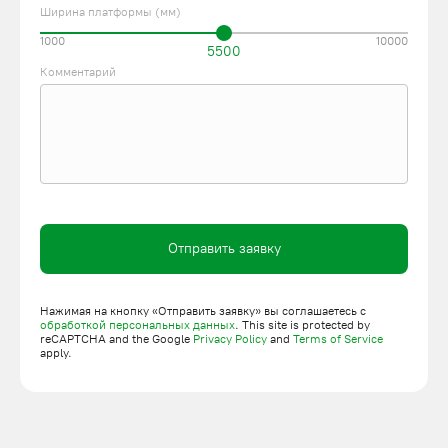
Ширина платформы (мм)
1000
10000
5500
Комментарий
Отправить заявку
Нажимая на кнопку «Отправить заявку» вы соглашаетесь с
обработкой персональных данных
. This site is protected by
reCAPTCHA and the Google
Privacy Policy
and
Terms of Service
apply.