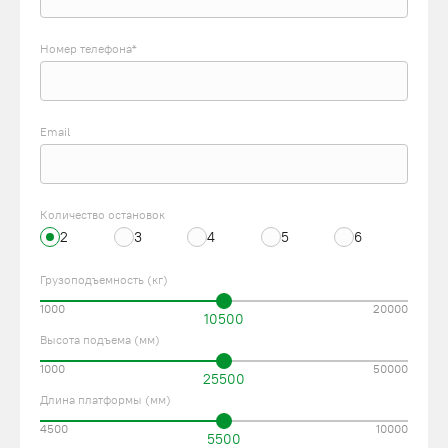
Номер телефона*
Email
Количество остановок
2
3
4
5
6
Грузоподъемность (кг)
1000
20000
10500
Высота подъема (мм)
1000
50000
25500
Длина платформы (мм)
4500
10000
5500