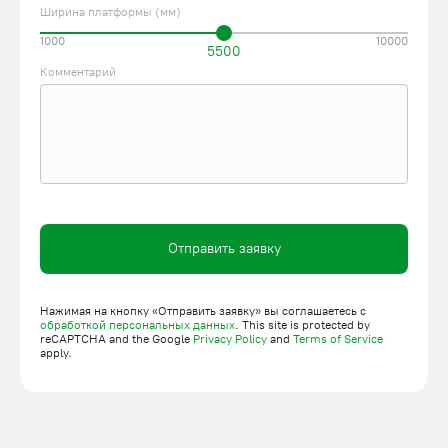
Ширина платформы (мм)
1000
10000
5500
Комментарий
Отправить заявку
Нажимая на кнопку «Отправить заявку» вы соглашаетесь с
обработкой персональных данных
. This site is protected by
reCAPTCHA and the Google
Privacy Policy
and
Terms of Service
apply.