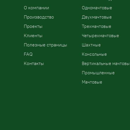
О компании
Одномачтовые
Производство
Двухмачтовые
Проекты
Трехмачтовые
Клиенты
Четырехмачтовые
Полезные страницы
Шахтные
FAQ
Консольные
Контакты
Вертикальные мачтовы
Промышленные
Мачтовые