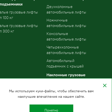
 подъемники
Двухколонные
алые грузовые лифты
автомобильные лифты
п 100 кг
Ножничные
алые грузовые лифты
автомобильные лифты
п 300 кг
Консольные
автомобильные лифты
Четырехколонные
автомобильные лифты
Автомобильный
подъемник с крышей
Наклонные грузовые
подъемники
Мы используем куки-файлы, чтобы обеспечить вам
наилучшие впечатления на нашем сайте.
Понятно