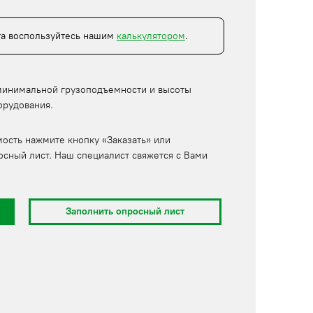
та воспользуйтесь нашим
калькулятором
.
минимальной грузоподъемности и высоты
орудования.
мость нажмите кнопку «Заказать» или
осный лист. Наш специалист свяжется с Вами
Заполнить опросный лист