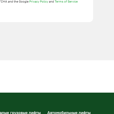
TCHA and the Google
Privacy Policy
and
Terms of Service
алые грузовые лифты
Автомобильные лифты