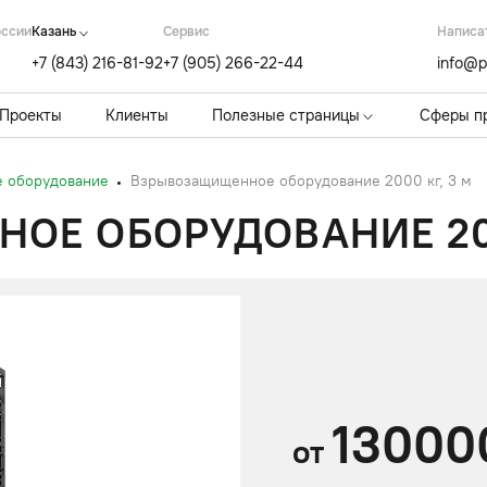
оссии
Казань
Cервис
Написа
+7 (843) 216-81-92
+7 (905) 266-22-44
info@p
Проекты
Клиенты
Полезные страницы
Сферы п
 оборудование
Взрывозащищенное оборудование 2000 кг, 3 м
Е ОБОРУДОВАНИЕ 200
13000
от