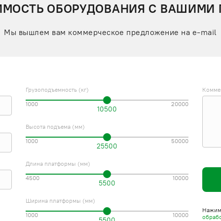
ИМОСТЬ ОБОРУДОВАНИЯ С ВАШИМИ
Мы вышлем вам коммерческое предложение на e-mail
Грузоподъемность (кг)
Комме
1000
20000
10500
Высота подъема (мм)
1000
50000
25500
Длина платформы (мм)
4500
10000
5500
Ширина платформы (мм)
Нажима
1000
10000
обраб
5500