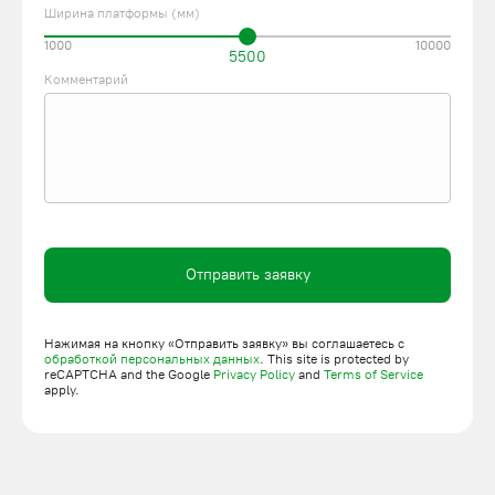
Ширина платформы (мм)
1000
10000
5500
Комментарий
Отправить заявку
Нажимая на кнопку «Отправить заявку» вы соглашаетесь с
обработкой персональных данных
. This site is protected by
reCAPTCHA and the Google
Privacy Policy
and
Terms of Service
apply.