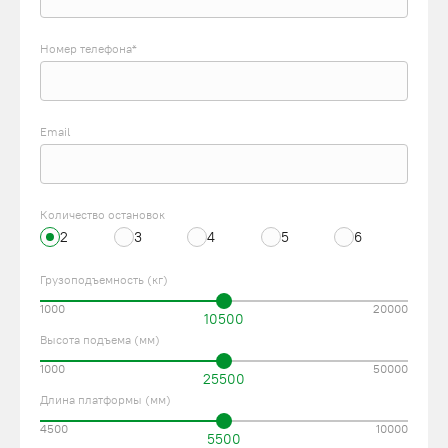
Номер телефона*
Email
Количество остановок
2
3
4
5
6
Грузоподъемность (кг)
1000
20000
10500
Высота подъема (мм)
1000
50000
25500
Длина платформы (мм)
4500
10000
5500