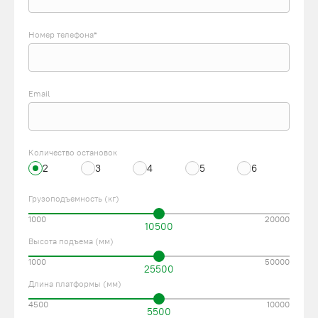
Номер телефона*
Email
Количество остановок
2
3
4
5
6
Грузоподъемность (кг)
1000
20000
10500
Высота подъема (мм)
1000
50000
25500
Длина платформы (мм)
4500
10000
5500