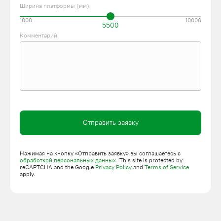
Ширина платформы (мм)
1000
10000
5500
Комментарий
Отправить заявку
Нажимая на кнопку «Отправить заявку» вы соглашаетесь с
обработкой персональных данных
. This site is protected by
reCAPTCHA and the Google
Privacy Policy
and
Terms of Service
apply.