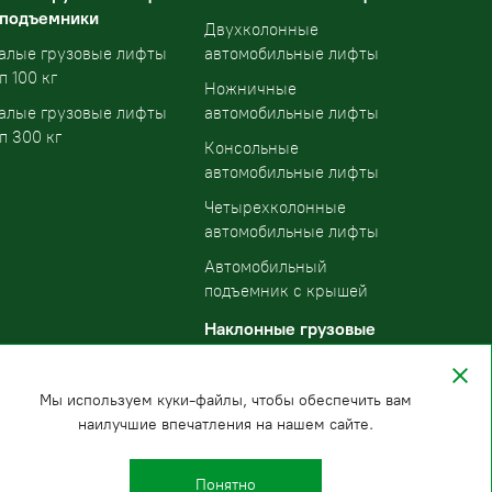
 подъемники
Двухколонные
алые грузовые лифты
автомобильные лифты
п 100 кг
Ножничные
алые грузовые лифты
автомобильные лифты
п 300 кг
Консольные
автомобильные лифты
Четырехколонные
автомобильные лифты
Автомобильный
подъемник с крышей
Наклонные грузовые
подъемники
Мы используем куки-файлы, чтобы обеспечить вам
наилучшие впечатления на нашем сайте.
Понятно