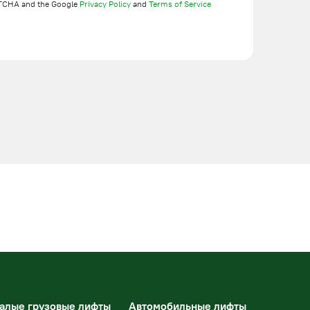
TCHA and the Google
Privacy Policy
and
Terms of Service
алые грузовые лифты
Автомобильные лифты