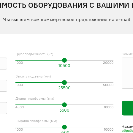
ИМОСТЬ ОБОРУДОВАНИЯ С ВАШИМИ
Мы вышлем вам коммерческое предложение на e-mail
Грузоподъемность (кг)
Комме
1000
20000
10500
Высота подъема (мм)
1000
50000
25500
Длина платформы (мм)
4500
10000
5500
Ширина платформы (мм)
Нажима
1000
10000
обраб
5500