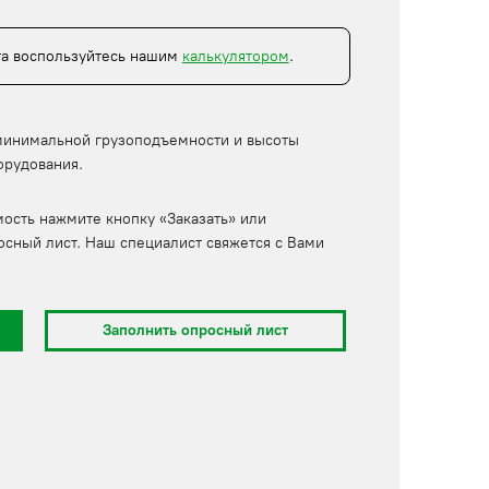
та воспользуйтесь нашим
калькулятором
.
минимальной грузоподъемности и высоты
орудования.
мость нажмите кнопку «Заказать» или
осный лист. Наш специалист свяжется с Вами
Заполнить опросный лист