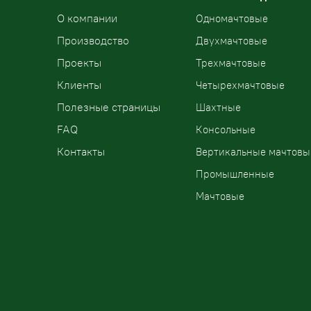
О компании
Одномачтовые
Производство
Двухмачтовые
Проекты
Трехмачтовые
Клиенты
Четырехмачтовые
Полезные страницы
Шахтные
FAQ
Консольные
Контакты
Вертикальные мачтовы
Промышленные
Мачтовые