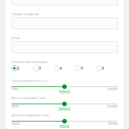
Номер телефона*
Email
Количество остановок
2
3
4
5
6
Грузоподъемность (кг)
1000
20000
10500
Высота подъема (мм)
1000
50000
25500
Длина платформы (мм)
4500
10000
5500