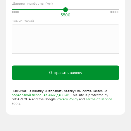
Ширина платформы (мм)
1000
10000
5500
Комментарий
Отправить заявку
Нажимая на кнопку «Отправить заявку» вы соглашаетесь с
обработкой персональных данных
. This site is protected by
reCAPTCHA and the Google
Privacy Policy
and
Terms of Service
apply.