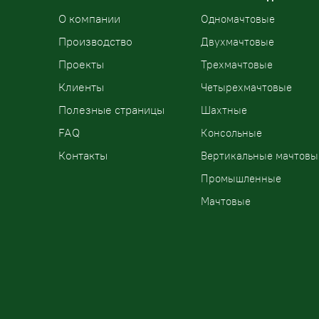
О компании
Одномачтовые
Производство
Двухмачтовые
Проекты
Трехмачтовые
Клиенты
Четырехмачтовые
Полезные страницы
Шахтные
FAQ
Консольные
Контакты
Вертикальные мачтовы
Промышленные
Мачтовые