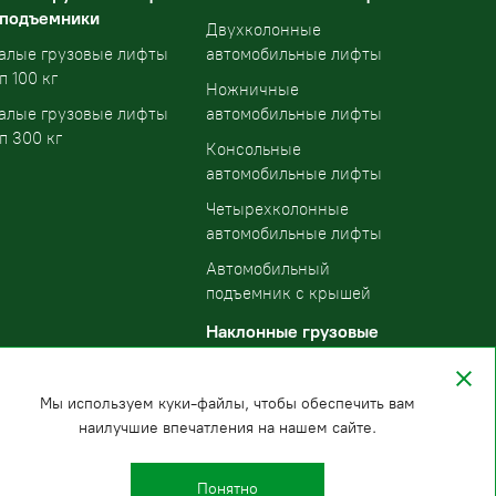
 подъемники
Двухколонные
алые грузовые лифты
автомобильные лифты
п 100 кг
Ножничные
алые грузовые лифты
автомобильные лифты
п 300 кг
Консольные
автомобильные лифты
Четырехколонные
автомобильные лифты
Автомобильный
подъемник с крышей
Наклонные грузовые
подъемники
Мы используем куки-файлы, чтобы обеспечить вам
наилучшие впечатления на нашем сайте.
Понятно