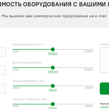
ИМОСТЬ ОБОРУДОВАНИЯ С ВАШИМИ
Мы вышлем вам коммерческое предложение на e-mail
Грузоподъемность (кг)
Комме
1000
20000
10500
Высота подъема (мм)
1000
50000
25500
Длина платформы (мм)
4500
10000
5500
Ширина платформы (мм)
Нажима
1000
10000
обраб
5500