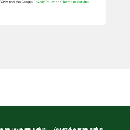
TCHA and the Google
Privacy Policy
and
Terms of Service
алые грузовые лифты
Автомобильные лифты