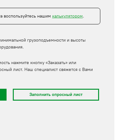
та воспользуйтесь нашим
калькулятором
.
минимальной грузоподъемности и высоты
орудования.
мость нажмите кнопку «Заказать» или
осный лист. Наш специалист свяжется с Вами
Заполнить опросный лист