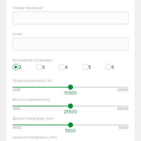
Номер телефона*
Email
Количество остановок
2
3
4
5
6
Грузоподъемность (кг)
1000
20000
10500
Высота подъема (мм)
1000
50000
25500
Длина платформы (мм)
4500
10000
5500
Ширина платформы (мм)