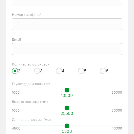
Номер телефона*
Email
Количество остановок
2
3
4
5
6
Грузоподъемность (кг)
1000
20000
10500
Высота подъема (мм)
1000
50000
25500
Длина платформы (мм)
4500
10000
5500