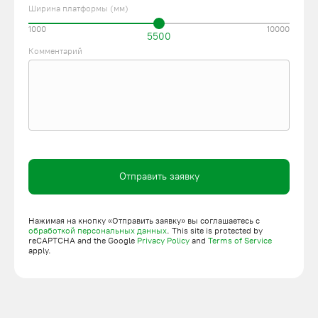
Ширина платформы (мм)
1000
10000
5500
Комментарий
Отправить заявку
Нажимая на кнопку «Отправить заявку» вы соглашаетесь с
обработкой персональных данных
. This site is protected by
reCAPTCHA and the Google
Privacy Policy
and
Terms of Service
apply.